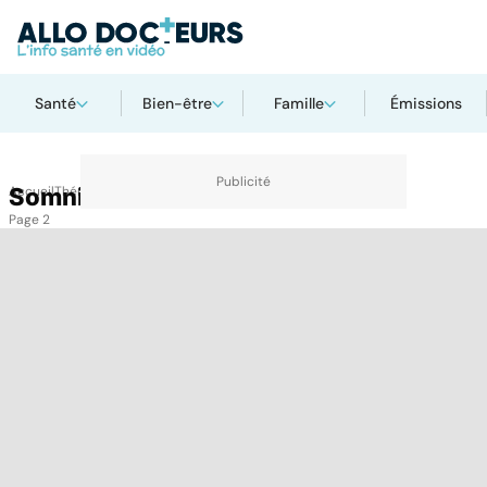
Santé
Bien-être
Famille
Émissions
Accueil
Somnifère
Thématiques
Somnifère
Page 2