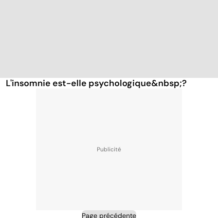
L'insomnie est-elle psychologique&nbsp;?
Page précédente