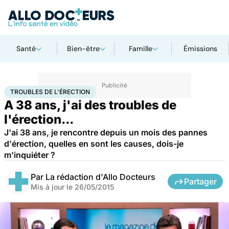
Santé
Bien-être
Famille
Émissions
Accueil
Santé
Troubles de l'érection
TROUBLES DE L'ÉRECTION
A 38 ans, j'ai des troubles de
l'érection...
J'ai 38 ans, je rencontre depuis un mois des pannes
d'érection, quelles en sont les causes, dois-je
m'inquiéter ?
Par
La rédaction d'Allo Docteurs
Partager
Mis à jour le
26/05/2015