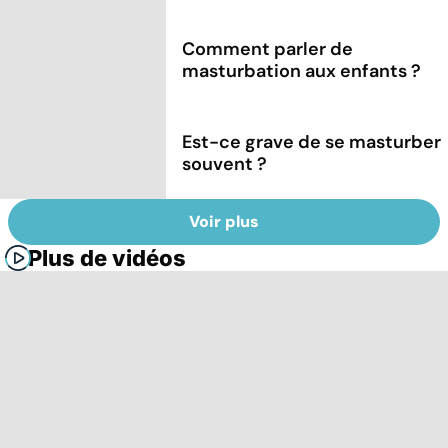
Comment parler de
masturbation aux enfants ?
Est-ce grave de se masturber
souvent ?
Voir plus
Plus de vidéos