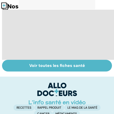
Nos fiches santé
Voir toutes les fiches santé
Troubles de
Tout savoir sur
I
l'érection :
les infections
a
gardez la tête
pulmonaires
fa
haute
d'
RECETTES
RAPPEL PRODUIT
LE MAG DE LA SANTÉ
CANCER
MÉDICAMENTS