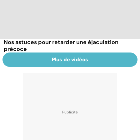
Nos astuces pour retarder une éjaculation
précoce
Plus de vidéos