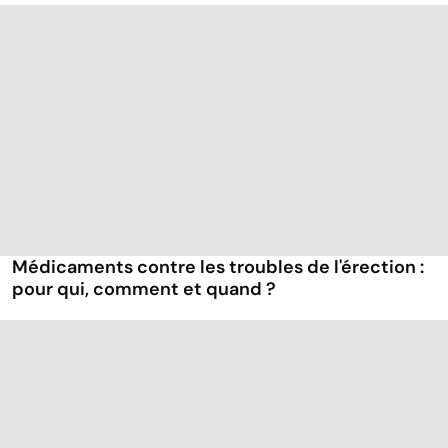
Médicaments contre les troubles de l'érection :
pour qui, comment et quand ?