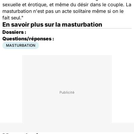
sexuelle et érotique, et même du désir dans le couple. La
masturbation n'est pas un acte solitaire même si on le
fait seul."
En savoir plus sur la masturbation
Dossiers :
Questions/réponses :
MASTURBATION