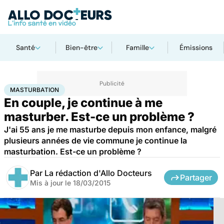
Santé
Bien-être
Famille
Émissions
Accueil
Santé
Masturbation
MASTURBATION
En couple, je continue à me
masturber. Est-ce un problème ?
J'ai 55 ans je me masturbe depuis mon enfance, malgré
plusieurs années de vie commune je continue la
masturbation. Est-ce un problème ?
Par
La rédaction d'Allo Docteurs
Partager
Mis à jour le
18/03/2015