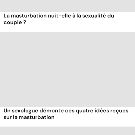
La masturbation nuit-elle à la sexualité du
couple ?
Un sexologue démonte ces quatre idées reçues
sur la masturbation