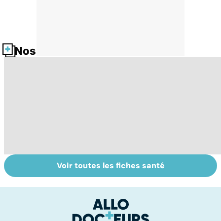
Nos fiches santé
Voir toutes les fiches santé
Tout savoir sur
Inflammation des
Su
les infections
amygdales : que
le
pulmonaires
faire en cas
l'
d'angine ?