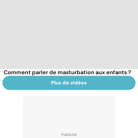
Comment parler de masturbation aux enfants ?
Plus de vidéos