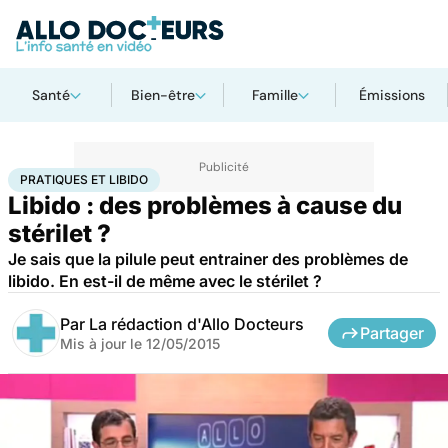
Santé
Bien-être
Famille
Émissions
Accueil
Bien-être
Sexo
Pratiques et libido
PRATIQUES ET LIBIDO
Libido : des problèmes à cause du
stérilet ?
Je sais que la pilule peut entrainer des problèmes de
libido. En est-il de même avec le stérilet ?
Par
La rédaction d'Allo Docteurs
Partager
Mis à jour le
12/05/2015