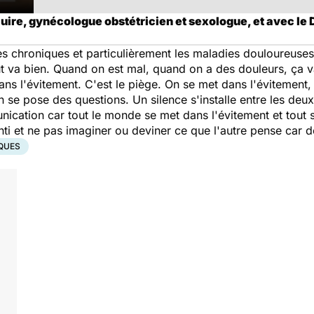
uire, gynécologue obstétricien et sexologue, et avec le
s chroniques et particulièrement les maladies douloureuses.
out va bien. Quand on est mal, quand on a des douleurs, ça 
s l'évitement. C'est le piège. On se met dans l'évitement, 
se pose des questions. Un silence s'installe entre les deux 
nication car tout le monde se met dans l'évitement et tout s
enti et ne pas imaginer ou deviner ce que l'autre pense car 
QUES