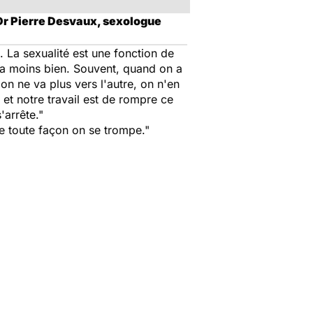
 Dr Pierre Desvaux, sexologue
 La sexualité est une fonction de
va moins bien. Souvent, quand on a
on ne va plus vers l'autre, on n'en
et notre travail est de rompre ce
'arrête."
de toute façon on se trompe."