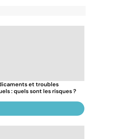
icaments et troubles
els : quels sont les risques ?