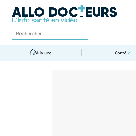
À la une
Santé