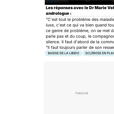
Les réponses avec le Dr Marie Vel
andrologue :
"C'est tout le problème des maladie
luxe, c'est ce qui va bien quand t
ce genre de problème, on se met dan
parle pas et du coup, le compagnon 
silence. Il faut d'abord de la commu
"Il faut toujours parler de son ress
BAISSE DE LA LIBIDO
SCLÉROSE EN PLA