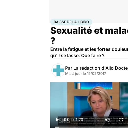
Accueil
Santé
Baisse de la libido
BAISSE DE LA LIBIDO
Sexualité et mala
?
Entre la fatigue et les fortes doul
qu'il se lasse. Que faire ?
Par
La rédaction d'Allo Doct
Mis à jour le
15/02/2017