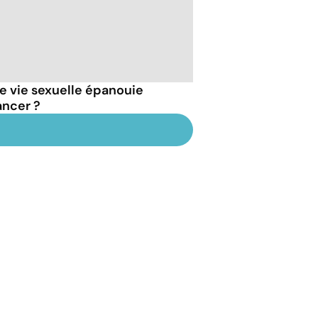
 vie sexuelle épanouie
ancer ?