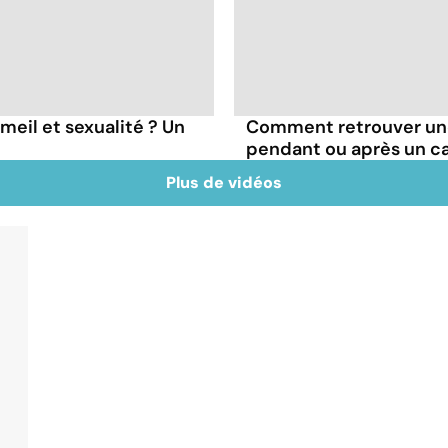
meil et sexualité ? Un
Comment retrouver une
pendant ou après un c
Plus de vidéos