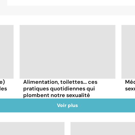
e)
Alimentation, toilettes... ces
Méd
les
pratiques quotidiennes qui
sexu
plombent notre sexualité
Voir plus