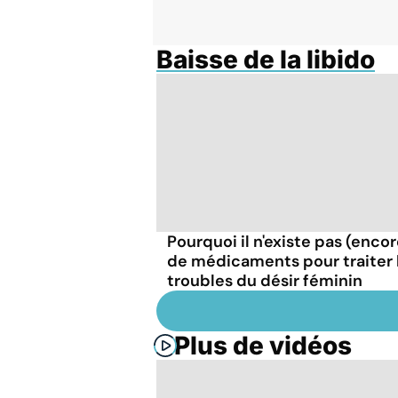
Baisse de la libido
Pourquoi il n'existe pas (encor
de médicaments pour traiter 
troubles du désir féminin
Plus de vidéos