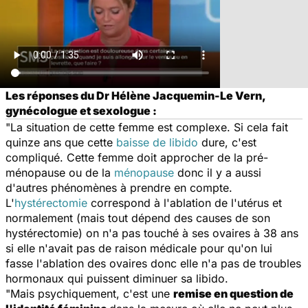
Les réponses du Dr Hélène Jacquemin-Le Vern,
gynécologue et sexologue :
"La situation de cette femme est complexe. Si cela fait
quinze ans que cette
baisse de libido
dure, c'est
compliqué. Cette femme doit approcher de la pré-
ménopause ou de la
ménopause
donc il y a aussi
d'autres phénomènes à prendre en compte.
L'
hystérectomie
correspond à l'ablation de l'utérus et
normalement (mais tout dépend des causes de son
hystérectomie) on n'a pas touché à ses ovaires à 38 ans
si elle n'avait pas de raison médicale pour qu'on lui
fasse l'ablation des ovaires donc elle n'a pas de troubles
hormonaux qui puissent diminuer sa libido.
"Mais psychiquement, c'est une
remise en question de