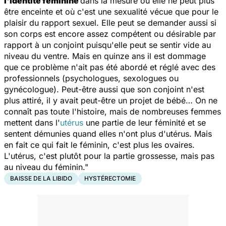
l'identité féminine
dans la mesure où elle ne peut plus
être enceinte et où c'est une sexualité vécue que pour le
plaisir du rapport sexuel. Elle peut se demander aussi si
son corps est encore assez compétent ou désirable par
rapport à un conjoint puisqu'elle peut se sentir vide au
niveau du ventre. Mais en quinze ans il est dommage
que ce problème n'ait pas été abordé et réglé avec des
professionnels (psychologues, sexologues ou
gynécologue). Peut-être aussi que son conjoint n'est
plus attiré, il y avait peut-être un projet de bébé… On ne
connaît pas toute l'histoire, mais de nombreuses femmes
mettent dans l'
utérus
une partie de leur féminité et se
sentent démunies quand elles n'ont plus d'utérus. Mais
en fait ce qui fait le féminin, c'est plus les ovaires.
L'utérus, c'est plutôt pour la partie grossesse, mais pas
au niveau du féminin."
BAISSE DE LA LIBIDO
HYSTÉRECTOMIE