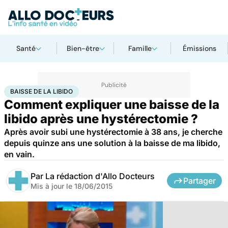
Santé
Bien-être
Famille
Émissions
Accueil
Santé
Maladies
Baisse de la libido
BAISSE DE LA LIBIDO
Comment expliquer une baisse de la
libido après une hystérectomie ?
Après avoir subi une hystérectomie à 38 ans, je cherche
depuis quinze ans une solution à la baisse de ma libido,
en vain.
Par
La rédaction d'Allo Docteurs
Partager
Mis à jour le
18/06/2015