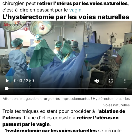
chirurgien peut
retirer l'utérus par les voies naturelles
,
c'est-à-dire en passant par le
vagin
.
L'hystérectomie par les voies naturelles
Attention, images de chirurgie très impressionnantes ! Hystérectomie par les
voies naturelles
Trois techniques existent pour procéder à l'
ablation de
l'utérus
. L'une d'elles consiste à
retirer l'utérus en
passant par le vagin
.
L'
hystérectomie par les voies naturelles
se déroule