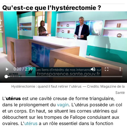
Qu'est-ce que l'hystérectomie ?
Hystérectomie : quand il faut retirer l'utérus
Magazine de la
Santé
L'
utérus
est une cavité creuse de forme triangulaire,
dans le prolongement du
vagin
. L'utérus possède un col
et un corps. En haut, se situent les cornes utérines qui
débouchent sur les trompes de Fallope conduisant aux
ovaires. L'
utérus
a un rôle essentiel dans la fonction