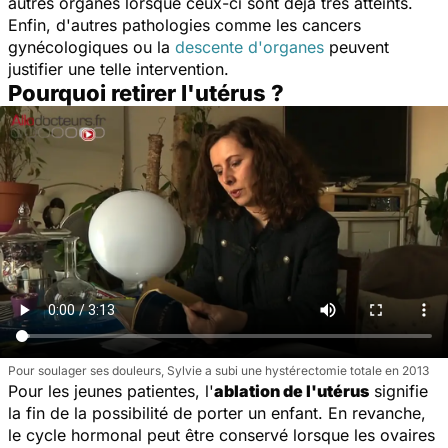
autres organes lorsque ceux-ci sont déjà très atteints.
Enfin, d'autres pathologies comme les cancers
gynécologiques ou la
descente d'organes
peuvent
justifier une telle intervention.
Pourquoi retirer l'utérus ?
Pour soulager ses douleurs, Sylvie a subi une hystérectomie totale en 2013
Pour les jeunes patientes, l'
ablation de l'utérus
signifie
la fin de la possibilité de porter un enfant. En revanche,
le cycle hormonal peut être conservé lorsque les ovaires