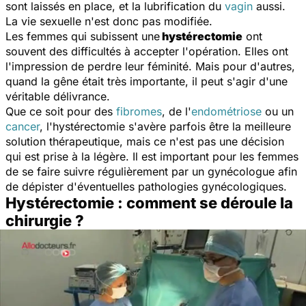
sont laissés en place, et la lubrification du
vagin
aussi.
La vie sexuelle n'est donc pas modifiée.
Les femmes qui subissent une
hystérectomie
ont
souvent des difficultés à accepter l'opération. Elles ont
l'impression de perdre leur féminité. Mais pour d'autres,
quand la gêne était très importante, il peut s'agir d'une
véritable délivrance.
Que ce soit pour des
fibromes
, de l'
endométriose
ou un
cancer
, l'hystérectomie s'avère parfois être la meilleure
solution thérapeutique, mais ce n'est pas une décision
qui est prise à la légère. Il est important pour les femmes
de se faire suivre régulièrement par un gynécologue afin
de dépister d'éventuelles pathologies gynécologiques.
Hystérectomie : comment se déroule la
chirurgie ?