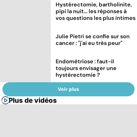
Hystérectomie, bartholinite,
pipi la nuit... les réponses à
vos questions les plus intimes
Julie Pietri se confie sur son
cancer : "j'ai eu très peur"
Endométriose : faut-il
toujours envisager une
hystérectomie ?
Voir plus
Plus de vidéos