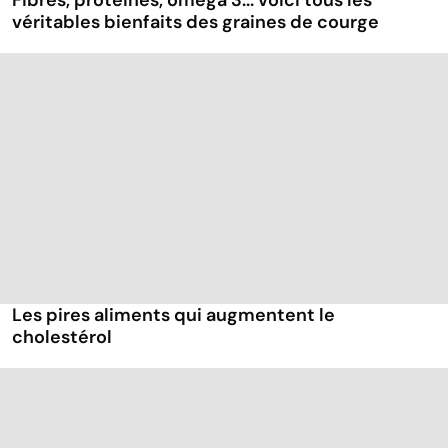
Fibres, protéines, oméga 3... voici tous les
véritables bienfaits des graines de courge
Les pires aliments qui augmentent le
cholestérol