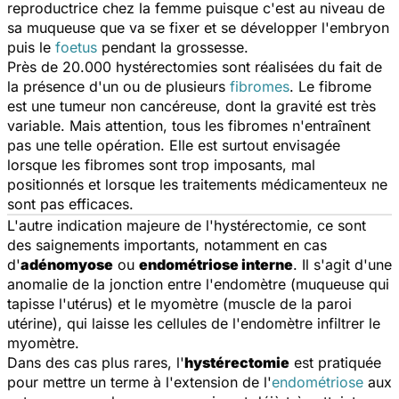
reproductrice chez la femme puisque c'est au niveau de
sa muqueuse que va se fixer et se développer l'embryon
puis le
foetus
pendant la grossesse.
Près de 20.000 hystérectomies sont réalisées du fait de
la présence d'un ou de plusieurs
fibromes
. Le fibrome
est une tumeur non cancéreuse, dont la gravité est très
variable. Mais attention, tous les fibromes n'entraînent
pas une telle opération. Elle est surtout envisagée
lorsque les fibromes sont trop imposants, mal
positionnés et lorsque les traitements médicamenteux ne
sont pas efficaces.
L'autre indication majeure de l'hystérectomie, ce sont
des saignements importants, notamment en cas
d'
adénomyose
ou
endométriose interne
. Il s'agit d'une
anomalie de la jonction entre l'endomètre (muqueuse qui
tapisse l'utérus) et le myomètre (muscle de la paroi
utérine), qui laisse les cellules de l'endomètre infiltrer le
myomètre.
Dans des cas plus rares, l'
hystérectomie
est pratiquée
pour mettre un terme à l'extension de l'
endométriose
aux