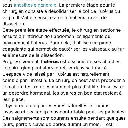
sous
anesthésie générale
. La première étape pour le
chirurgien consiste à désolidariser le col de l'utérus du
vagin. Il s'attèle ensuite à un minutieux travail de
dissection.
Cette première étape effectuée, le chirurgien sectionne
ensuite à l'intérieur de l'abdomen les ligaments qui
maintiennent l'utérus. Pour cela, il utilise une pince
coagulante qui permet de cautériser les vaisseaux au fur
et à mesure de la dissection.
Progressivement, l'
utérus
est dissocié de ses attaches.
Le chirurgien peut alors le retirer dans sa totalité.
L'espace vide laissé par l'utérus est naturellement
comblé par l'intestin. Le chirurgien peut alors procéder à
l'ablation des trompes qui n'ont plus d'utilité. Pour éviter
un désordre hormonal, les ovaires en bon état restent à
leur place.
L'hystérectomie par les voies naturelles est moins
invasive et beaucoup plus confortable pour les patientes.
Des saignements sont courants ensuite pendant quelques
jours, parfois suivis de pertes durant un mois. Il est