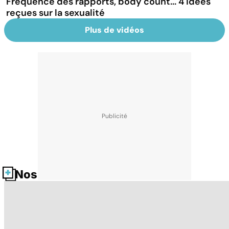
Fréquence des rapports, body count... 4 idées
reçues sur la sexualité
Plus de vidéos
Nos fiches santé