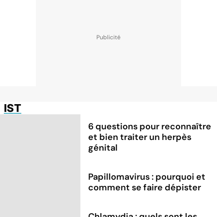
IST
6 questions pour reconnaître
et bien traiter un herpès
génital
Papillomavirus : pourquoi et
comment se faire dépister
Chlamydia : quels sont les