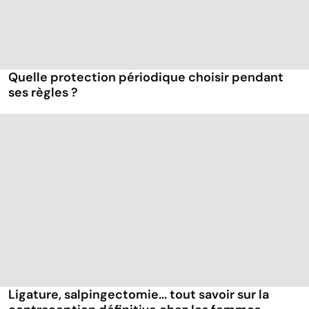
Quelle protection périodique choisir pendant
ses règles ?
Ligature, salpingectomie... tout savoir sur la