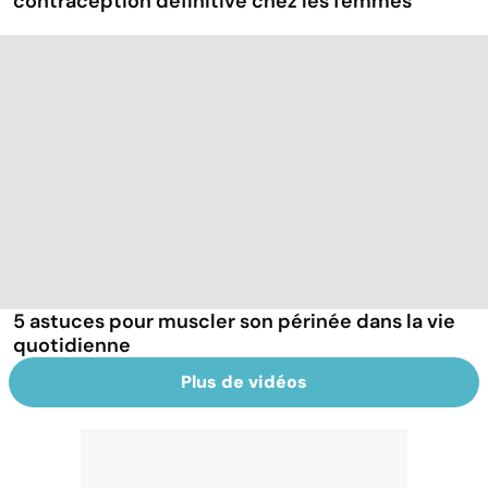
contraception définitive chez les femmes
5 astuces pour muscler son périnée dans la vie
quotidienne
Plus de vidéos