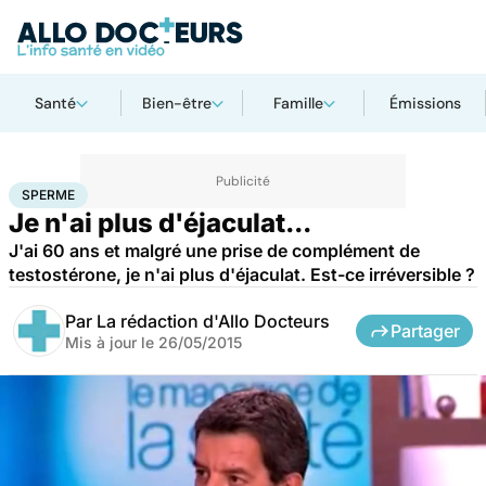
Santé
Bien-être
Famille
Émissions
Accueil
Santé
Maladies
Sperme
SPERME
Je n'ai plus d'éjaculat...
J'ai 60 ans et malgré une prise de complément de
testostérone, je n'ai plus d'éjaculat. Est-ce irréversible ?
Par
La rédaction d'Allo Docteurs
Partager
Mis à jour le
26/05/2015