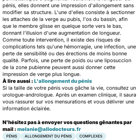
pénis, elles donnent une impression d'allongement sans
modifier sa structure. L'une d'elles consiste à sectionner
les attaches de la verge au pubis, l'os du bassin, afin
que le membre glisse en quelque sorte vers le bas,
donnant l'illusion d'une augmentation de longueur.
Comme toute intervention, il existe des risques de
complications tels qu'une hémorragie, une infection, une
perte de sensibilité ou des érections de moins bonne
qualité. Parfois, une perte de poids ou une liposuccion
de la zone pubienne peuvent aussi donner cette
impression de verge plus longue.
À lire aussi :
L'allongement du pénis
Si la taille de votre pénis vous gâche la vie, consultez un
urologue-andrologue. Après un examen clinique, il saura
vous rassurer sur vos mensurations et vous délivrer une
information éclairée.
N'hésitez pas à envoyer vos questions gênantes par
mail :
melanie@allodocteurs.fr
PÉNIS
ALLONGEMENT DU PÉNIS
COMPLEXES