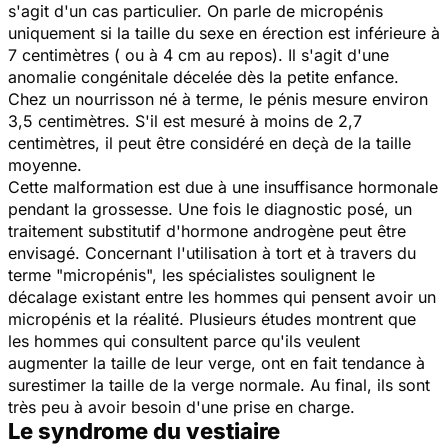
s'agit d'un cas particulier. On parle de micropénis
uniquement si la taille du sexe en érection est inférieure à
7 centimètres ( ou à 4 cm au repos). Il s'agit d'une
anomalie congénitale décelée dès la petite enfance.
Chez un nourrisson né à terme, le pénis mesure environ
3,5 centimètres. S'il est mesuré à moins de 2,7
centimètres, il peut être considéré en deçà de la taille
moyenne.
Cette malformation est due à une insuffisance hormonale
pendant la grossesse. Une fois le diagnostic posé, un
traitement substitutif d'hormone androgène peut être
envisagé. Concernant l'utilisation à tort et à travers du
terme "micropénis", les spécialistes soulignent le
décalage existant entre les hommes qui pensent avoir un
micropénis et la réalité. Plusieurs études montrent que
les hommes qui consultent parce qu'ils veulent
augmenter la taille de leur verge, ont en fait tendance à
surestimer la taille de la verge normale. Au final, ils sont
très peu à avoir besoin d'une prise en charge.
Le syndrome du vestiaire