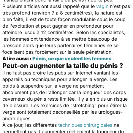
Plusieurs articles ont aussi rappelé que le
vagin
n'est pas
très profond (environ 7 à 8 centimètres), la nature est
bien faite, il est de toute façon modulable sous le coup
de l'excitation et peut gagner en profondeur pour
atteindre jusqu'à 12 centimètres. Selon les spécialistes,
les hommes ont tendance à se mettre beaucoup de
pression alors que leurs partenaires féminines ne se
focalisent pas forcément sur la seule pénétration.
À lire aussi :
Pénis, ce que veulent les femmes
Peut-on augmenter la taille du pénis ?
Il ne faut pas croire les pubs sur Internet vantant les
appareils ou techniques pour allonger la verge. Les
poids à suspendre sur la verge ne permettent
absolument pas de l'allonger car la longueur des corps
caverneux du pénis reste limitée. Il y a en plus un risque
de blessure. Les exercices de "stretching" pour étirer la
verge sont totalement déconseillés par les urologues-
andrologues.
À ce jour, les différentes
techniques chirurgicales
ne
permettent pas d'augmenter réellement la longueur du