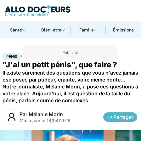
Santé
Bien-être
Famille
Émissions
Accueil
Santé
Pénis
PÉNIS
"J'ai un petit pénis", que faire ?
Il existe sûrement des questions que vous n'avez jamais
osé poser, par pudeur, crainte, voire même honte...
Notre journaliste, Mélanie Morin, a posé ces questions à
votre place. Aujourd'hui, il est question de la taille du
pénis, parfois source de complexes.
Par
Mélanie Morin
Partager
Mis à jour le
18/04/2018