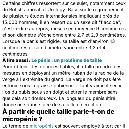
Certains chiffres ressortent sur ce sujet, notamment ceux
du
British Journal of Urology
. Basé sur le regroupement
de plusieurs études internationales impliquant près de
15.000 hommes, il en ressort qu'un sexe dit "flaccide",
c'est-à-dire au repos, mesure en moyenne 9 centimètres
et son diamètre s'échelonne entre 2,7 et 2,9 centimètres.
Lorsque le pénis est rigide, sa taille est d'environ 13
centimètres et son diamètre varie entre 3,2 et 4
centimètres.
À lire aussi :
Le pénis : un problème de taille
Pour obtenir des données fiables, il a fallu prendre ces
mesures en déployant un mètre-ruban de la racine de la
verge à l'extrémité du gland. La verge ne doit pas être
enfouie sous la graisse pubienne, il faut vraiment sentir
l'os du pubis sous son doigt et étirer le membre sans
que cela soit douloureux. La longueur du pénis étiré
donne une bonne idée de sa taille en érection.
À partir de quelle taille parle-t-on de
micropénis ?
Le terme de
micropénis
est souvent employé à tort car il