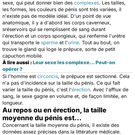
sexe, qui peut donner bien des
complexes
. Les tailles,
les formes, les couleurs de pénis sont très variées, il
n'existe pas de modèle idéal. D'un point de vue
anatomique, il y a d'abord les corps caverneux,
sréservoirs qui se remplissent de sang durant
l'érection et un corps spongieux, qui renferme l'urètre
qui transporte le
sperme
et l'
urine
. Tout au bout, on
trouve le gland qui loge le prépuce, sorte de petit
capuchon mobile.
À lire aussi :
Leur sexe les complexe... Peut-on
opérer ?
Si l'homme est
circoncis
, le prépuce est sectionné. Cela
n'a pas d'incidence sur la taille du pénis. Ce qui fait
varier la taille du pénis, c'est l'
érection
. Avec l'afflux de
sang, le sexe gagne en volume et, de façon limitée, en
longueur.
Au repos ou en érection, la taille
moyenne du pénis est...
Concernant la taille moyenne du pénis, il existe des
données assez précises dans la littérature médicale.