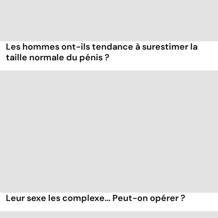
Les hommes ont-ils tendance à surestimer la
taille normale du pénis ?
Leur sexe les complexe... Peut-on opérer ?