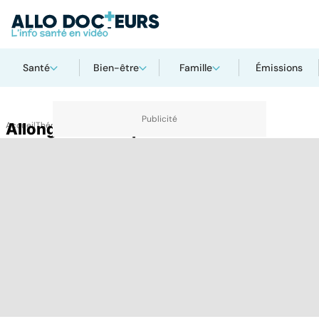
Santé
Bien-être
Famille
Émissions
Accueil
Allongement du pénis
Thématiques