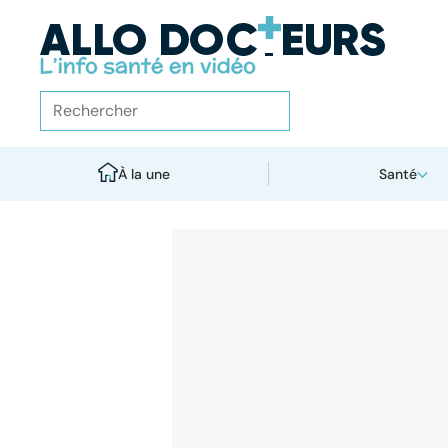
À la une
Santé