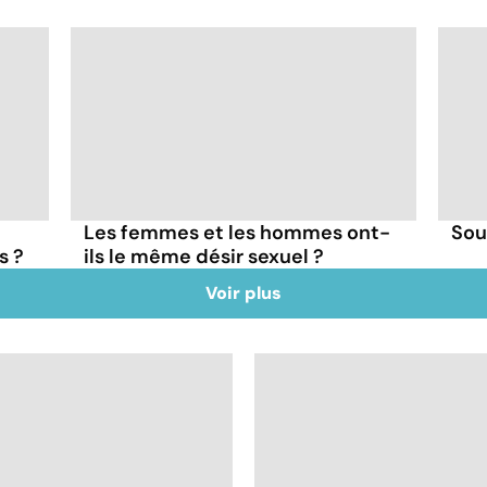
Les femmes et les hommes ont-
Sou
s ?
ils le même désir sexuel ?
Voir plus