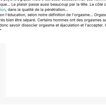
sique… Le plaisir passe aussi beaucoup par la tête. Le côté c
tion
, dans la qualité de la pénétration…
selon l'éducation, selon notre définition de l'orgasme… Orga
rès bien être séparé. Certains hommes ont des orgasmes san
 donc savoir dissocier orgasme et éjaculation et l'accepte
"