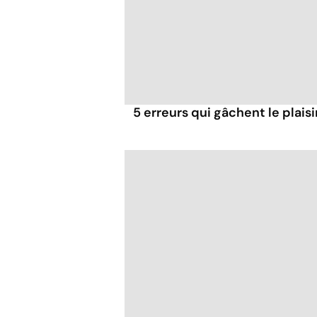
5 erreurs qui gâchent le plaisi