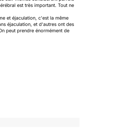
érébral est très important. Tout ne
sme et éjaculation, c'est la même
s éjaculation, et d'autres ont des
r. On peut prendre énormément de