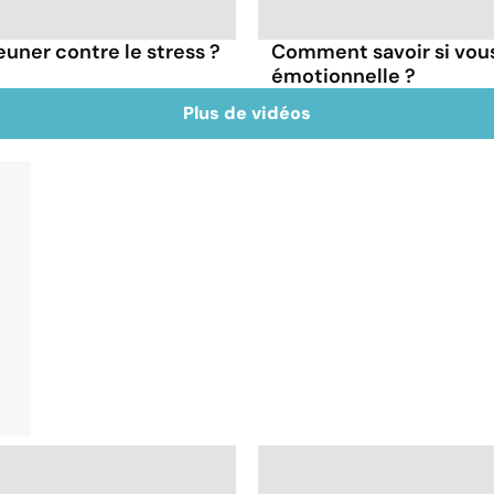
euner contre le stress ?
Comment savoir si vous
émotionnelle ?
Plus de vidéos