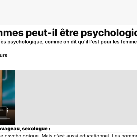
mmes peut-il être psychologi
très psychologique, comme on dit qu'il l'est pour les femme
eurs
Pavageau, sexologue :
tre psychologique. Mais c'est aussi éducationnel. Les hom