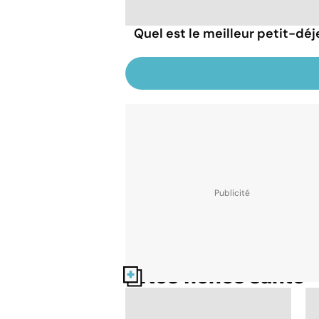
Quel est le meilleur petit-déj
Nos fiches santé