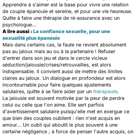
Apprendre à s'aimer est la base pour vivre une relation
de couple épanouie et sereine, et pour une vie heureuse.
Quitte à faire une thérapie de ré-assurance avec un
psychologue...
A lire aussi :
La confiance sexuelle, pour une
sexualité plus épanouie
Mais dans certains cas, la faute ne revient absolument
pas au jaloux mais au ou à la partenaire ! Refuser
d'entrer dans son jeu et dans le cercle vicieux
séduction/jalousie/crises/retrouvailles, est alors
indispensable. Il convient aussi de mettre des limites
claires au jaloux. Un dialogue en profondeur est alors
incontournable pour faire quelques ajustements
salutaires, quitte à se faire aider par un
thérapeute
.
La jalousie est souvent motivée par la peur de perdre
celui ou celle que l'on aime. Elle sert parfois
d'avertissement salutaire puisqu'elle met en exergue ce
que bien des couples oublient : rien n'est acquis en
amour... Un oubli qui aboutit le plus souvent à une
certaine négligence ; à force de penser l'autre acquis, on