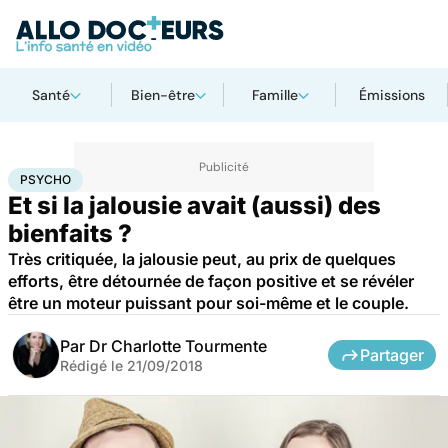
Santé
Bien-être
Famille
Émissions
Accueil
Bien-être
Psycho
Psycho
PSYCHO
Et si la jalousie avait (aussi) des
bienfaits ?
Très critiquée, la jalousie peut, au prix de quelques
efforts, être détournée de façon positive et se révéler
être un moteur puissant pour soi-même et le couple.
Par
Dr Charlotte Tourmente
Partager
Rédigé le
21/09/2018