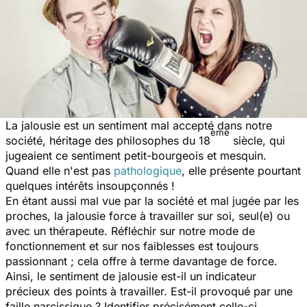
La jalousie est un sentiment mal accepté dans notre
ème
société, héritage des philosophes du 18
siècle, qui
jugeaient ce sentiment petit-bourgeois et mesquin.
Quand elle n'est pas
p
athologique
, elle présente pourtant
quelques intérêts insoupçonnés !
En étant aussi mal vue par la société et mal jugée par les
proches, la jalousie force à travailler sur soi, seul(e) ou
avec un thérapeute. Réfléchir sur notre mode de
fonctionnement et sur nos faiblesses est toujours
passionnant ; cela offre à terme davantage de force.
Ainsi, le sentiment de jalousie est-il un indicateur
précieux des points à travailler. Est-il provoqué par une
faille narcissique ? Identifier précisément celle-ci