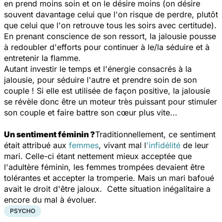
en prend moins soin et on le désire moins (on désire
souvent davantage celui que l'on risque de perdre, plutôt
que celui que l'on retrouve tous les soirs avec certitude).
En prenant conscience de son ressort, la jalousie pousse
à redoubler d'efforts pour continuer à le/la séduire et à
entretenir la flamme.
Autant investir le temps et l'énergie consacrés à la
jalousie, pour séduire l'autre et prendre soin de son
couple ! Si elle est utilisée de façon positive, la jalousie
se révèle donc être un moteur très puissant pour stimuler
son couple et faire battre son cœur plus vite...
Un sentiment féminin ?
Traditionnellement, ce sentiment
était attribué aux
femmes
, vivant mal l
'infidélité
de leur
mari. Celle-ci étant nettement mieux acceptée que
l'adultère féminin, les femmes trompées devaient être
tolérantes et accepter la tromperie. Mais un mari bafoué
avait le droit d'être jaloux. Cette situation inégalitaire a
encore du mal à évoluer.
PSYCHO