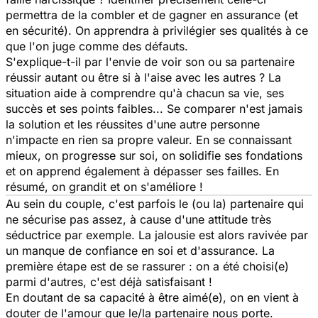
permettra de la combler et de gagner en assurance (et
en sécurité). On apprendra à privilégier ses qualités à ce
que l'on juge comme des défauts.
S'explique-t-il par l'envie de voir son ou sa partenaire
réussir autant ou être si à l'aise avec les autres ? La
situation aide à comprendre qu'à chacun sa vie, ses
succès et ses points faibles... Se comparer n'est jamais
la solution et les réussites d'une autre personne
n'impacte en rien sa propre valeur. En se connaissant
mieux, on progresse sur soi, on solidifie ses fondations
et on apprend également à dépasser ses failles. En
résumé, on grandit et on s'améliore !
Au sein du couple, c'est parfois le (ou la) partenaire qui
ne sécurise pas assez, à cause d'une attitude très
séductrice par exemple. La jalousie est alors ravivée par
un manque de confiance en soi et d'assurance. La
première étape est de se rassurer : on a été choisi(e)
parmi d'autres, c'est déjà satisfaisant !
En doutant de sa capacité à être aimé(e), on en vient à
douter de l'amour que le/la partenaire nous porte.