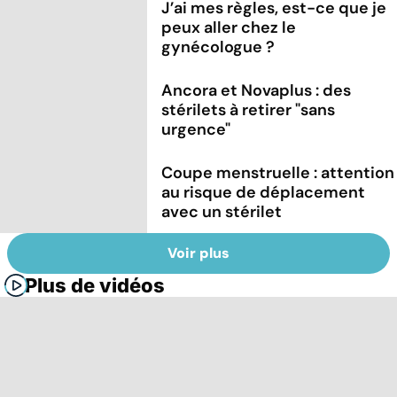
J’ai mes règles, est-ce que je
peux aller chez le
gynécologue ?
Ancora et Novaplus : des
stérilets à retirer "sans
urgence"
Coupe menstruelle : attention
au risque de déplacement
avec un stérilet
Voir plus
Plus de vidéos