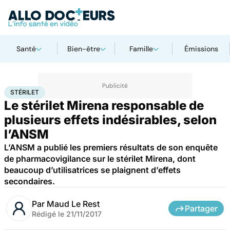
Santé
Bien-être
Famille
Émissions
Accueil
Santé
Stérilet
STÉRILET
Le stérilet Mirena responsable de
plusieurs effets indésirables, selon
l’ANSM
L’ANSM a publié les premiers résultats de son enquête
de pharmacovigilance sur le stérilet Mirena, dont
beaucoup d’utilisatrices se plaignent d’effets
secondaires.
Par
Maud Le Rest
Partager
Rédigé le
21/11/2017