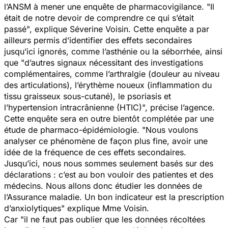
l’ANSM à mener une enquête de pharmacovigilance. "
Il
était de notre devoir de comprendre ce qui s’était
passé
", explique Séverine Voisin. Cette enquête a par
ailleurs permis d’identifier des effets secondaires
jusqu’ici ignorés, comme l’asthénie ou la séborrhée, ainsi
que "
d’autres signaux nécessitant des investigations
complémentaires, comme l’arthralgie (douleur au niveau
des articulations), l’érythème noueux (inflammation du
tissu graisseux sous-cutané), le psoriasis et
l’hypertension intracrânienne (HTIC)
", précise l’agence.
Cette enquête sera en outre bientôt complétée par une
étude de pharmaco-épidémiologie. "
Nous voulons
analyser ce phénomène de façon plus fine, avoir une
idée de la fréquence de ces effets secondaires.
Jusqu’ici, nous nous sommes seulement basés sur des
déclarations : c’est au bon vouloir des patientes et des
médecins. Nous allons donc étudier les données de
l’Assurance maladie. Un bon indicateur est la prescription
d’anxiolytiques
" explique Mme Voisin.
Car "
il ne faut pas oublier que les données récoltées