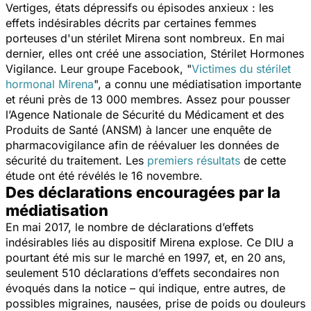
Vertiges, états dépressifs ou épisodes anxieux : les
effets indésirables décrits par certaines femmes
porteuses d'un stérilet Mirena sont nombreux. En mai
dernier, elles ont créé une association, Stérilet Hormones
Vigilance. Leur groupe Facebook, "
Victimes du stérilet
hormonal Mirena
", a connu une médiatisation importante
et réuni près de 13 000 membres. Assez pour pousser
l’Agence Nationale de Sécurité du Médicament et des
Produits de Santé (ANSM) à lancer une enquête de
pharmacovigilance afin de réévaluer les données de
sécurité du traitement. Les
premiers résultats
de cette
étude ont été révélés le 16 novembre.
Des déclarations encouragées par la
médiatisation
En mai 2017, le nombre de déclarations d’effets
indésirables liés au dispositif Mirena explose. Ce DIU a
pourtant été mis sur le marché en 1997, et, en 20 ans,
seulement 510 déclarations d’effets secondaires non
évoqués dans la notice – qui indique, entre autres, de
possibles migraines, nausées, prise de poids ou douleurs