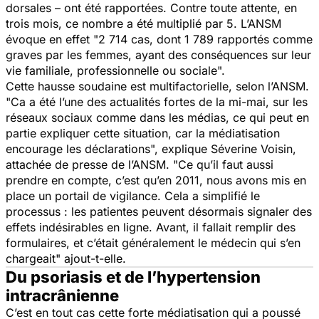
dorsales – ont été rapportées. Contre toute attente, en
trois mois, ce nombre a été multiplié par 5. L’ANSM
évoque en effet "
2 714 cas, dont 1 789 rapportés comme
graves par les femmes, ayant des conséquences sur leur
vie familiale, professionnelle ou sociale
".
Cette hausse soudaine est multifactorielle, selon l’ANSM.
"
Ca a été l’une des actualités fortes de la mi-mai, sur les
réseaux sociaux comme dans les médias, ce qui peut en
partie expliquer cette situation, car la médiatisation
encourage les déclarations
", explique Séverine Voisin,
attachée de presse de l’ANSM. "
Ce qu’il faut aussi
prendre en compte, c’est qu’en 2011, nous avons mis en
place un portail de vigilance. Cela a simplifié le
processus : les patientes peuvent désormais signaler des
effets indésirables en ligne. Avant, il fallait remplir des
formulaires, et c’était généralement le médecin qui s’en
chargeait
" ajout-t-elle.
Du psoriasis et de l’hypertension
intracrânienne
C’est en tout cas cette forte médiatisation qui a poussé