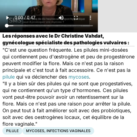
Les réponses avec le Dr Christine Vahdat,
gynécologue spécialiste des pathologies vulvaires :
"C'est une question fréquente. Les pilules mini-dosées
qui contiennent peu d'œstrogène et peu de progestérone
peuvent modifier la flore. Mais ce n'est pas la raison
principale et c'est tout à fait accessoire. Ce n'est pas la
pilule
qui va déclencher des
mycoses
.
"Il y a bien sûr des pilules qui ne sont que progestatives,
qui ne contiennent qu'un type d'hormones. Ces pilules
vont peut-être pouvoir avoir un retentissement sur la
flore. Mais ce n'est pas une raison pour arrêter la pilule.
On peut tout à fait améliorer soit avec des probiotiques,
soit avec des oestrogènes locaux, cet équilibre de la
flore vaginale."
PILULE
MYCOSES, INFECTIONS VAGINALES