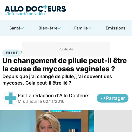
Santé
Bien-être
Famille
Émissions
Accueil
Santé
Pilule
PILULE
Un changement de pilule peut-il être
la cause de mycoses vaginales ?
Depuis que j'ai changé de pilule, j'ai souvent des
mycoses. Cela peut-il être lié ?
Par
La rédaction d'Allo Docteurs
Partager
Mis à jour le
02/11/2016