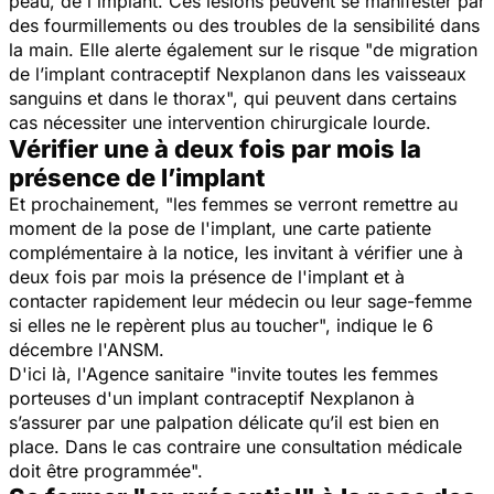
peau, de l'implant. Ces lésions peuvent se manifester par
des fourmillements ou des troubles de la sensibilité dans
la main. Elle alerte également sur le risque "
de migration
de l’implant contraceptif Nexplanon dans les vaisseaux
sanguins et dans le thorax
", qui peuvent dans certains
cas nécessiter une intervention chirurgicale lourde.
Vérifier une à deux fois par mois la
présence de l’implant
Et prochainement, "
les femmes se verront remettre au
moment de la pose de l'implant, une carte patiente
complémentaire à la notice, les invitant à vérifier une à
deux fois par mois la présence de l'implant et à
contacter rapidement leur médecin ou leur sage-femme
si elles ne le repèrent plus au toucher
", indique le 6
décembre l'ANSM.
D'ici là, l'Agence sanitaire "
invite toutes les femmes
porteuses d'un implant contraceptif Nexplanon à
s’assurer par une palpation délicate qu’il est bien en
place. Dans le cas contraire une consultation médicale
doit être programmée
".