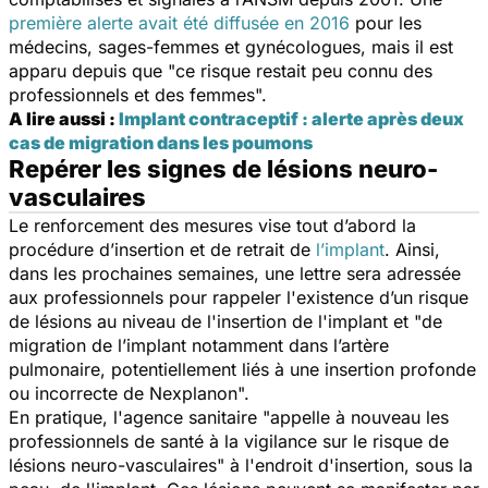
première alerte avait été diffusée en 2016
pour les
médecins, sages-femmes et gynécologues, mais il est
apparu depuis que "
ce risque restait peu connu des
professionnels et des femmes
".
A lire aussi :
Implant contraceptif : alerte après deux
cas de migration dans les poumons
Repérer les signes de lésions neuro-
vasculaires
Le renforcement des mesures vise tout d’abord la
procédure d’insertion et de retrait de
l’implant
. Ainsi,
dans les prochaines semaines, une lettre sera adressée
aux professionnels pour rappeler l'existence d’un risque
de lésions au niveau de l'insertion de l'implant et "
de
migration de l’implant notamment dans l’artère
pulmonaire, potentiellement liés à une insertion profonde
ou incorrecte de Nexplanon
".
En pratique, l'agence sanitaire "
appelle à nouveau les
professionnels de santé à la vigilance sur le risque de
lésions neuro-vasculaires
" à l'endroit d'insertion, sous la