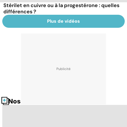
Stérilet en cuivre ou à la progestérone : quelles
différences ?
Plus de vidéos
Nos fiches santé