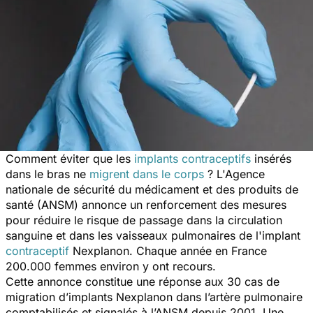
Comment éviter que les
implants contraceptifs
insérés
dans le bras ne
migrent dans le corps
? L'Agence
nationale de sécurité du médicament et des produits de
santé (ANSM) annonce un renforcement des mesures
pour réduire le risque de passage dans la circulation
sanguine et dans les vaisseaux pulmonaires de l'implant
contraceptif
Nexplanon. Chaque année en France
200.000 femmes environ y ont recours.
Cette annonce constitue une réponse aux 30 cas de
migration d’implants Nexplanon dans l’artère pulmonaire
comptabilisés et signalés à l’ANSM depuis 2001. Une