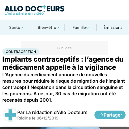
Santé
Bien-être
Famille
Émissions
Accueil
Santé
Contraception
CONTRACEPTION
Implants contraceptifs : l’agence du
médicament appelle à la vigilance
L’Agence du médicament annonce de nouvelles
mesures pour réduire le risque de migration de l’implant
contraceptif Nexplanon dans la circulation sanguine et
les poumons. A ce jour, 30 cas de migration ont été
recensés depuis 2001.
Par
La rédaction d'Allo Docteurs
Partager
Rédigé le
06/12/2019