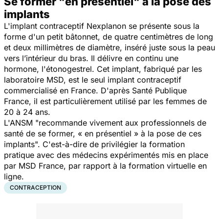
Se former "en présentiel" à la pose des
implants
L'implant contraceptif Nexplanon se présente sous la
forme d'un petit bâtonnet, de quatre centimètres de long
et deux millimètres de diamètre, inséré juste sous la peau
vers l’intérieur du bras. Il délivre en continu une
hormone, l'étonogestrel. Cet implant, fabriqué par les
laboratoire MSD, est le seul implant contraceptif
commercialisé en France. D'après Santé Publique
France, il est particulièrement utilisé par les femmes de
20 à 24 ans.
L'ANSM "
recommande vivement aux professionnels de
santé de se former, « en présentiel » à la pose de ces
implants
". C'est-à-dire de privilégier la formation
pratique avec des médecins expérimentés mis en place
par MSD France, par rapport à la formation virtuelle en
ligne.
CONTRACEPTION