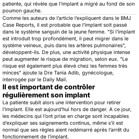
patiente, qui révèle que l’implant a migré au fond de son
poumon gauche.
Comme les auteurs de l’article l’expliquent dans le
BMJ
Case Reports
, il est probable que l’implant soit passé
dans le système sanguin de la jeune femme. "
Si l’implant
est introduit trop profondément, il peut migrer dans le
système veineux, puis dans les artères pulmonaires
",
développent-ils. De plus, une activité physique intense
peut augmenter le risque de migration, selon eux. "
Le
risque est également plus élevé chez les femmes très
minces
" ajoute la Dre Tania Adib, gynécologue,
interrogée par le
Daily Mail
.
Il est important de contrôler
régulièrement son implant
La patiente subit alors une intervention pour retirer
l’implant. Elle est aujourd’hui hors de danger. A ce jour,
les médecins qui l’ont prise en charge sont incapables
d’expliquer ses saignements continus, même s’il est
normal que ses règles aient redémarré après l’arrêt du
fonctionnement de l’implant.