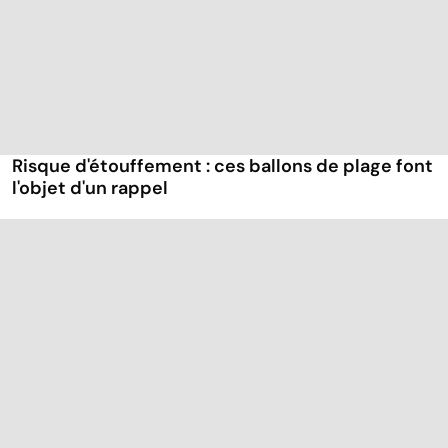
Risque d'étouffement : ces ballons de plage font
l'objet d'un rappel