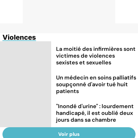
Violences
La moitié des infirmières sont
victimes de violences
sexistes et sexuelles
Un médecin en soins palliatifs
soupçonné d'avoir tué huit
patients
"Inondé d'urine" : lourdement
handicapé, il est oublié deux
jours dans sa chambre
Voir plus