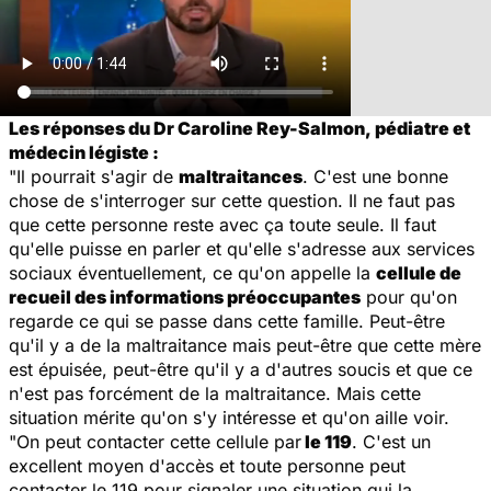
Les réponses du Dr Caroline Rey-Salmon, pédiatre et
médecin légiste :
"Il pourrait s'agir de
maltraitances
. C'est une bonne
chose de s'interroger sur cette question. Il ne faut pas
que cette personne reste avec ça toute seule. Il faut
qu'elle puisse en parler et qu'elle s'adresse aux services
sociaux éventuellement, ce qu'on appelle la
cellule de
recueil des informations préoccupantes
pour qu'on
regarde ce qui se passe dans cette famille. Peut-être
qu'il y a de la maltraitance mais peut-être que cette mère
est épuisée, peut-être qu'il y a d'autres soucis et que ce
n'est pas forcément de la maltraitance. Mais cette
situation mérite qu'on s'y intéresse et qu'on aille voir.
"On peut contacter cette cellule par
le 119
. C'est un
excellent moyen d'accès et toute personne peut
contacter le 119 pour signaler une situation qui la