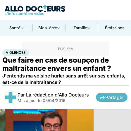
Santé
Bien-être
Famille
Émissions
Accueil
Famille
Enfant
Violences
VIOLENCES
Que faire en cas de soupçon de
maltraitance envers un enfant ?
J'entends ma voisine hurler sans arrêt sur ses enfants,
est-ce de la maltraitance ?
Par
La rédaction d'Allo Docteurs
Partager
Mis à jour le
05/04/2016