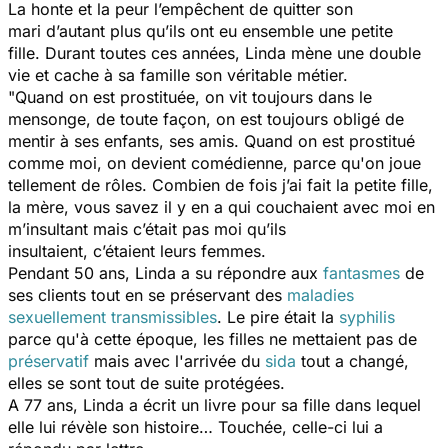
La honte et la peur l’empêchent de quitter son
mari d’autant plus qu’ils ont eu ensemble une petite
fille. Durant toutes ces années, Linda mène une double
vie et cache à sa famille son véritable métier.
"Quand on est prostituée, on vit toujours dans le
mensonge, de toute façon, on est toujours obligé de
mentir à ses enfants, ses amis. Quand on est prostitué
comme moi, on devient comédienne, parce qu'on joue
tellement de rôles. Combien de fois j’ai fait la petite fille,
la mère, vous savez il y en a qui couchaient avec moi en
m’insultant mais c’était pas moi qu’ils
insultaient, c’étaient leurs femmes.
Pendant 50 ans, Linda a su répondre aux
fantasmes
de
ses clients tout en se préservant des
maladies
sexuellement transmissibles
. Le pire était la
syphilis
parce qu'à cette époque, les filles ne mettaient pas de
préservatif
mais avec l'arrivée du
sida
tout a changé,
elles se sont tout de suite protégées.
A 77 ans, Linda a écrit un livre pour sa fille dans lequel
elle lui révèle son histoire… Touchée, celle-ci lui a