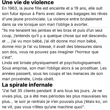
Une vie de violence
En 1963, la jeune fille est enceinte et a 19 ans, elle suit
son futur époux à Paris avec dans ses bagages les rêves
d'une jeune provinciale. La violence entre brutalement
dans sa vie lorsque son mari l’oblige à avorter.
"Ils me tenaient les jambes et les bras et puis d’un seul
coup, j’entends qu’il y a quelque chose qui est descendu
et … j’ai vu mon bébé, j’ai dit donne moi mon bébé,
donne moi je l’ai vu blessé, il avait des blessures dans
son dos, vous ne pouvez pas imaginer l’horreur que
c’est".
Linda est brisée physiquement et psychologiquement.
Sous emprise, son mari l’oblige alors à se prostituer. Les
années passent, sous les coups et les menaces de son
mari proxénète, Linda obéit.
La spirale infernale
"J’ai fait 35 clients pendant 8 ans tous les jours. Je ne
vivais plus, ça a été mes périodes les plus mauvaises les
plus... le soir je rentrais je n’en pouvais plus j’étais ko, on
ne vit, pas vous n’êtes qu’une machine quoi".