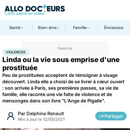
Santé
Bien-être
Famille
Émissions
Accueil
Santé
Violences
VIOLENCES
Linda ou la vie sous emprise d'une
prostituée
Peu de prostituées acceptent de témoigner à visage
découvert. Linda elle a choisi de se livrer à cœur ouvert
: son arrivée à Paris, ses premières passes, sa vie de
famille, elle raconte une vie faite de violence et de
mensonges dans son livre "L'Ange de Pigalle".
Par
Delphine Renault
Partager
Mis à jour le
12/05/2021