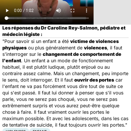
Les réponses du Dr Caroline Rey-Salmon, pédiatre et
médecin légiste :
"Pour savoir si un enfant a été
victime de violences
physiques
ou plus généralement de
violences
, il faut
s'interroger sur le
changement de comportement de
l'enfant
. Un enfant a un mode de fonctionnement
habituel, il est plutôt ludique, plutôt enjoué ou au
contraire assez calme. Mais un changement, peu importe
le sens, doit interroger. Et il faut
ouvrir des portes
car
l'enfant ne va pas forcément vous dire tout de suite ce
qui s'est passé. Il faut lui donner à penser que s'il vous
parle, vous ne serez pas choqué, vous ne serez pas
extrêmement surpris et vous aurez peut-être quelque
chose à faire. Il faut vraiment ouvrir les portes le
maximum possible. Et avec les adolescents, dans les cas
de tentative de suicide, il faut toujours ouvrir les portes."