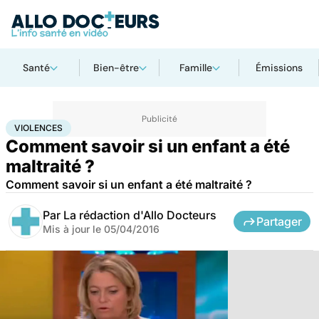
Santé
Bien-être
Famille
Émissions
Accueil
Famille
Enfant
Violences
VIOLENCES
Comment savoir si un enfant a été
maltraité ?
Comment savoir si un enfant a été maltraité ?
Par
La rédaction d'Allo Docteurs
Partager
Mis à jour le
05/04/2016