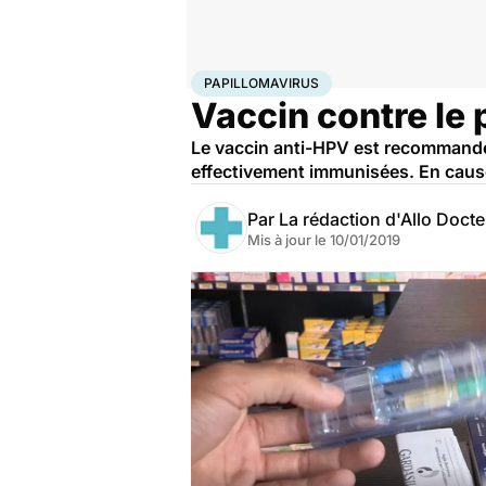
Accueil
Santé
Médicaments
Papillomavirus
PAPILLOMAVIRUS
Vaccin contre le 
Le vaccin anti-HPV est recommandé 
effectivement immunisées. En cause 
Par
La rédaction d'Allo Doct
Mis à jour le
10/01/2019