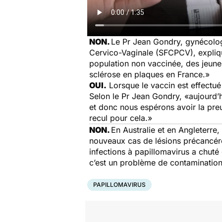
NON.
Le Pr Jean Gondry, gynécolog
Cervico-Vaginale (SFCPCV), expliq
population non vaccinée, des jeunes
sclérose en plaques en France.»
OUI.
Lorsque le vaccin est effectué 
Selon le Pr Jean Gondry, «
aujourd’
et donc nous espérons avoir la pre
recul pour cela.»
NON.
En Australie et en Angleterre
nouveaux cas de lésions précancére
infections à papillomavirus a chut
c’est un problème de contamination
PAPILLOMAVIRUS