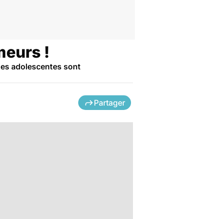
meurs !
des adolescentes sont
Partager