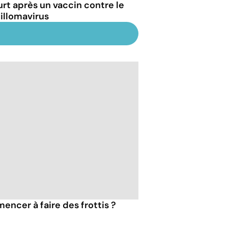
rt après un vaccin contre le
illomavirus
encer à faire des frottis ?