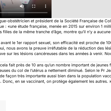
ue-obstétricien et président de la Société Française de Co
ue :
«une étude française, menée en 2015 sur environ 1 mill
 filles de la même tranche d’âge, montre qu’il n’y a aucune
avant le 1er rapport sexuel, son efficacité est proche de 10
hui, nous avons la preuve irréfutable de la réduction des l
uve sur les lésions cancéreuses dans les années à venir. N
, cela fait près de 10 ans qu’un nombre important de jeunes 
uses du col de l’utérus a nettement diminué. Selon le Pr 
é de façon très importante aussi bien dans la population va
. Donc, en se vaccinant, on protège également les autres. 