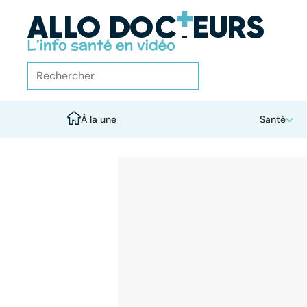
À la une
Santé