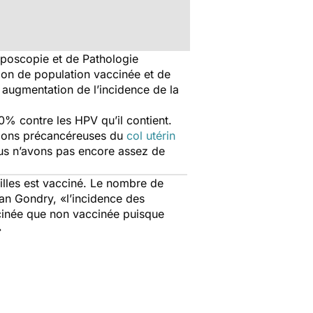
lposcopie et de Pathologie
ion de population vaccinée et de
 augmentation de l’incidence de la
0% contre les HPV qu’il contient.
ésions précancéreuses du
col utérin
ous n’avons pas encore assez de
filles est vacciné. Le nombre de
Jean Gondry,
«l’incidence des
ccinée que non vaccinée puisque
»