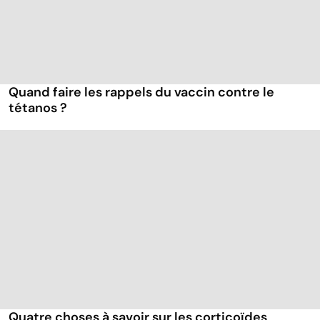
Quand faire les rappels du vaccin contre le
tétanos ?
Quatre choses à savoir sur les corticoïdes