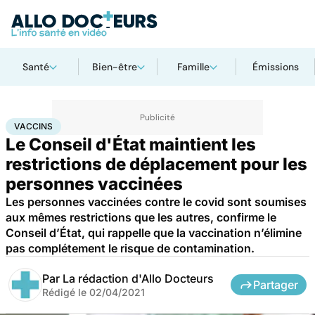
Santé
Bien-être
Famille
Émissions
Accueil
Santé
Médicaments
Vaccins
VACCINS
Le Conseil d'État maintient les
restrictions de déplacement pour les
personnes vaccinées
Les personnes vaccinées contre le covid sont soumises
aux mêmes restrictions que les autres, confirme le
Conseil d’État, qui rappelle que la vaccination n’élimine
pas complétement le risque de contamination.
Par
La rédaction d'Allo Docteurs
Partager
Rédigé le
02/04/2021