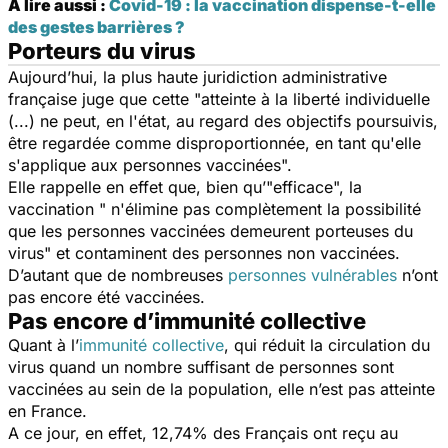
A lire aussi :
Covid-19 : la vaccination dispense-t-elle
des gestes barrières ?
Porteurs du virus
Aujourd’hui, la plus haute juridiction administrative
française juge que cette "
atteinte à la liberté individuelle
(...) ne peut, en l'état, au regard des objectifs poursuivis,
être regardée comme disproportionnée, en tant qu'elle
s'applique aux personnes vaccinées
".
Elle rappelle en effet que, bien qu’"
efficace
", la
vaccination "
n'élimine pas complètement la possibilité
que les personnes vaccinées demeurent porteuses du
virus"
et contaminent des personnes non vaccinées.
D’autant que de nombreuses
personnes vulnérables
n’ont
pas encore été vaccinées.
Pas encore d’immunité collective
Quant à l’
immunité collective
, qui réduit la circulation du
virus quand un nombre suffisant de personnes sont
vaccinées au sein de la population, elle n’est pas atteinte
en France.
A ce jour, en effet, 12,74% des Français ont reçu au