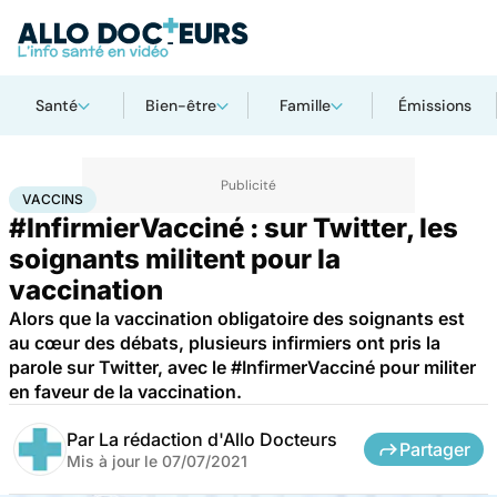
Santé
Bien-être
Famille
Émissions
Accueil
Santé
Médicaments
Vaccins
VACCINS
#InfirmierVacciné : sur Twitter, les
soignants militent pour la
vaccination
Alors que la vaccination obligatoire des soignants est
au cœur des débats, plusieurs infirmiers ont pris la
parole sur Twitter, avec le #InfirmerVacciné pour militer
en faveur de la vaccination.
Par
La rédaction d'Allo Docteurs
Partager
Mis à jour le
07/07/2021