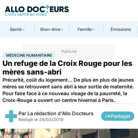
Santé
Bien-être
Famille
Émissions
Accueil
Santé
Médecine humanitaire
MÉDECINE HUMANITAIRE
Un refuge de la Croix Rouge pour les
mères sans-abri
Précarité, coût du logement... De plus en plus de jeunes
mères se retrouvent sans abri à leur sortie de maternité.
Pour faire face à ce nouveau visage de la pauvreté, la
Croix-Rouge a ouvert un centre hivernal à Paris.
Par
La rédaction d'Allo Docteurs
Partager
Rédigé le
26/03/2019