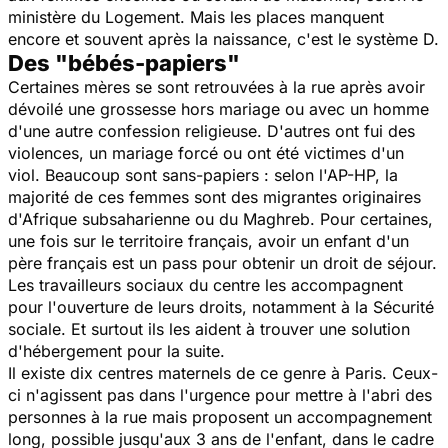
ministère du Logement. Mais les places manquent
encore et souvent après la naissance, c'est le système D.
Des "bébés-papiers"
Certaines mères se sont retrouvées à la rue après avoir
dévoilé une grossesse hors mariage ou avec un homme
d'une autre confession religieuse. D'autres ont fui des
violences, un mariage forcé ou ont été victimes d'un
viol. Beaucoup sont sans-papiers : selon l'AP-HP, la
majorité de ces femmes sont des migrantes originaires
d'Afrique subsaharienne ou du Maghreb. Pour certaines,
une fois sur le territoire français, avoir un enfant d'un
père français est un pass pour obtenir un droit de séjour.
Les travailleurs sociaux du centre les accompagnent
pour l'ouverture de leurs droits, notamment à la Sécurité
sociale. Et surtout ils les aident à trouver une solution
d'hébergement pour la suite.
Il existe dix centres maternels de ce genre à Paris. Ceux-
ci n'agissent pas dans l'urgence pour mettre à l'abri des
personnes à la rue mais proposent un accompagnement
long, possible jusqu'aux 3 ans de l'enfant, dans le cadre