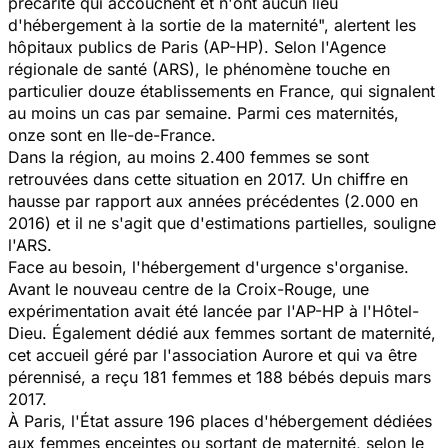
précarité qui accouchent et n'ont aucun lieu
d'hébergement à la sortie de la maternité", alertent les
hôpitaux publics de Paris (AP-HP). Selon l'Agence
régionale de santé (ARS), le phénomène touche en
particulier douze établissements en France, qui signalent
au moins un cas par semaine. Parmi ces maternités,
onze sont en Ile-de-France.
Dans la région, au moins 2.400 femmes se sont
retrouvées dans cette situation en 2017. Un chiffre en
hausse par rapport aux années précédentes (2.000 en
2016) et il ne s'agit que d'estimations partielles, souligne
l'ARS.
Face au besoin, l'hébergement d'urgence s'organise.
Avant le nouveau centre de la Croix-Rouge, une
expérimentation avait été lancée par l'AP-HP à l'Hôtel-
Dieu. Également dédié aux femmes sortant de maternité,
cet accueil géré par l'association Aurore et qui va être
pérennisé, a reçu 181 femmes et 188 bébés depuis mars
2017.
À Paris, l'État assure 196 places d'hébergement dédiées
aux femmes enceintes ou sortant de maternité, selon le