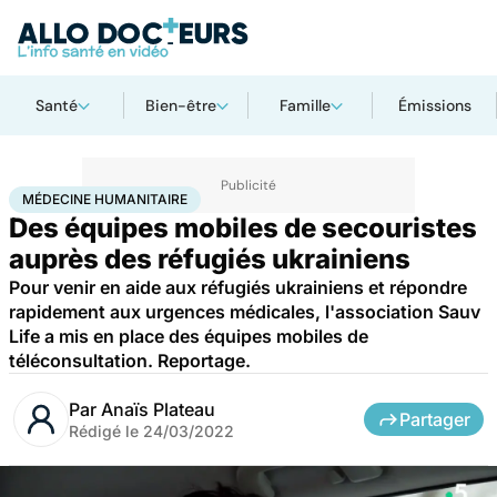
Santé
Bien-être
Famille
Émissions
Accueil
Santé
Médecine humanitaire
MÉDECINE HUMANITAIRE
Des équipes mobiles de secouristes
auprès des réfugiés ukrainiens
Pour venir en aide aux réfugiés ukrainiens et répondre
rapidement aux urgences médicales, l'association Sauv
Life a mis en place des équipes mobiles de
téléconsultation. Reportage.
Par
Anaïs Plateau
Partager
Rédigé le
24/03/2022