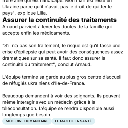
frère aîné qui est handicapé. Mon mari est resté en
Ukraine parce qu'il n'avait pas le droit de quitter le
pays"
, explique Lilia.
Assurer la continuité des traitements
Arnaud parvient à lever les doutes de la famille qui
accepte enfin les médicaments.
"S’il n’a pas son traitement, le risque est qu’il fasse une
crise d’épilepsie qui peut avoir des conséquences assez
dramatiques sur sa santé. Il faut donc assurer la
continuité du traitement"
, conclut Arnaud.
L'équipe termine sa garde au plus gros centre d’accueil
de réfugiés ukrainiens d’Ile-de-France.
Beaucoup demandent à voir des soignants. Ils peuvent
même interagir avec un médecin grâce à la
téléconsultation. L’équipe se rendra disponible aussi
longtemps que besoin.
MÉDECINE HUMANITAIRE
LE MAG DE LA SANTÉ