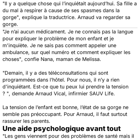
"Il y a quelque chose qui l’inquiétait aujourd’hui. Sa fille a
du mal à respirer à cause de ses spasmes dans la
gorge"
, explique la traductrice. Arnaud va regarder sa
gorge.
"Je n’ai aucun médicament. Je ne connais pas la langue
pour expliquer le problème de mon enfant et je
m'inquiète. Je ne sais pas comment appeler une
ambulance, sur quel numéro et comment expliquer les
choses"
, confie Nana, maman de Melissa.
"Demain, il y a des téléconsultations qui sont
programmées dans l’hôtel. Pour nous, il n’y a rien
d'inquiétant. Est-ce que tu peux lui prendre la tension
? "
, demande Arnaud Vical, infirmier SAUV Life.
La tension de l’enfant est bonne, l’état de sa gorge ne
semble pas préoccupant. Pour Arnaud, il faut surtout
rassurer les parents.
Une aide psychologique avant tout
"Les gens viennent pour des problèmes de santé mais il