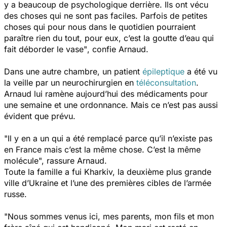
y a beaucoup de psychologique derrière. Ils ont vécu
des choses qui ne sont pas faciles. Parfois de petites
choses qui pour nous dans le quotidien pourraient
paraître rien du tout, pour eux, c’est la goutte d’eau qui
fait déborder le vase"
, confie Arnaud.
Dans une autre chambre, un patient
épileptique
a été vu
la veille par un neurochirurgien en
téléconsultation
.
Arnaud lui ramène aujourd’hui des médicaments pour
une semaine et une ordonnance. Mais ce n’est pas aussi
évident que prévu.
"Il y en a un qui a été remplacé parce qu’il n’existe pas
en France mais c’est la même chose. C’est la même
molécule
", rassure Arnaud.
Toute la famille a fui Kharkiv, la deuxième plus grande
ville d’Ukraine et l’une des premières cibles de l’armée
russe.
"Nous sommes venus ici, mes parents, mon fils et mon