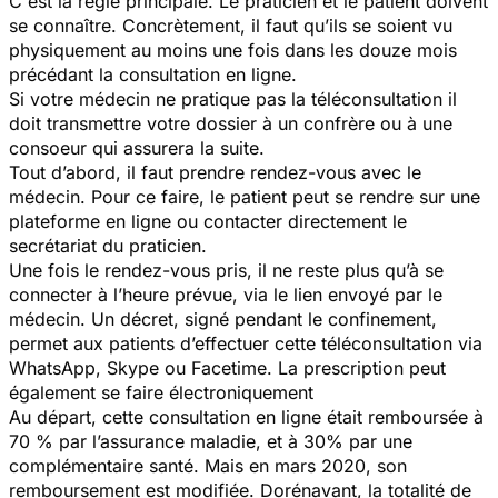
C'est la règle principale. Le praticien et le patient doivent
se connaître. Concrètement, il faut qu’ils se soient vu
physiquement au moins une fois dans les douze mois
précédant la consultation en ligne.
Si votre médecin ne pratique pas la téléconsultation il
doit transmettre votre dossier à un confrère ou à une
consoeur qui assurera la suite.
Tout d’abord, il faut prendre rendez-vous avec le
médecin. Pour ce faire, le patient peut se rendre sur une
plateforme en ligne ou contacter directement le
secrétariat du praticien.
Une fois le rendez-vous pris, il ne reste plus qu’à se
connecter à l’heure prévue, via le lien envoyé par le
médecin. Un décret, signé pendant le confinement,
permet aux patients d’effectuer cette téléconsultation via
WhatsApp, Skype ou Facetime. La prescription peut
également se faire électroniquement
Au départ, cette consultation en ligne était remboursée à
70 % par l’assurance maladie, et à 30% par une
complémentaire santé. Mais en mars 2020, son
remboursement est modifiée. Dorénavant, la totalité de