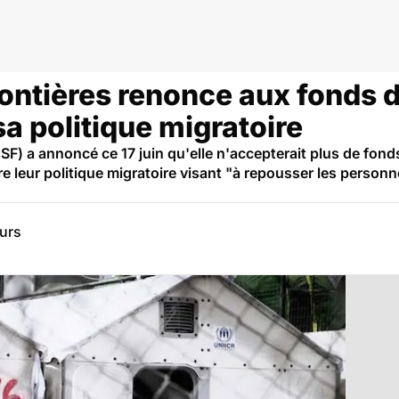
ontières renonce aux fonds d
sa politique migratoire
F) a annoncé ce 17 juin qu'elle n'accepterait plus de fond
 leur politique migratoire visant "à repousser les personne
eurs