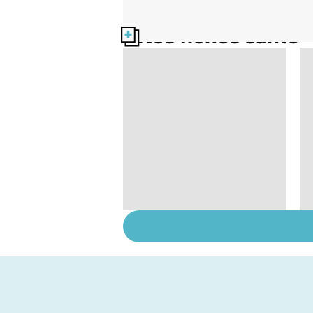
Nos fiches santé
Tout savoir sur les
infections
pulmonaires