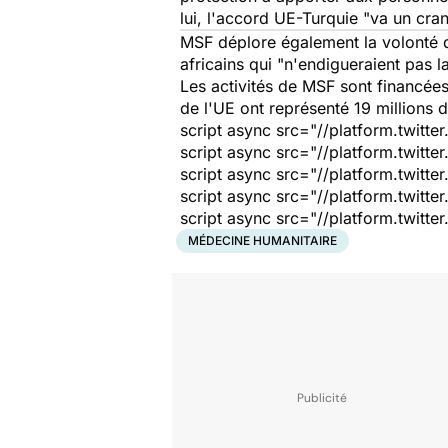
lui, l'accord UE-Turquie
"va un cran
MSF déplore également la volonté d
africains qui "
n'endigueraient pas la
Les activités de MSF sont financée
de l'UE ont représenté 19 millions 
script async src="//platform.twitte
script async src="//platform.twitte
script async src="//platform.twitte
script async src="//platform.twitte
script async src="//platform.twitte
MÉDECINE HUMANITAIRE