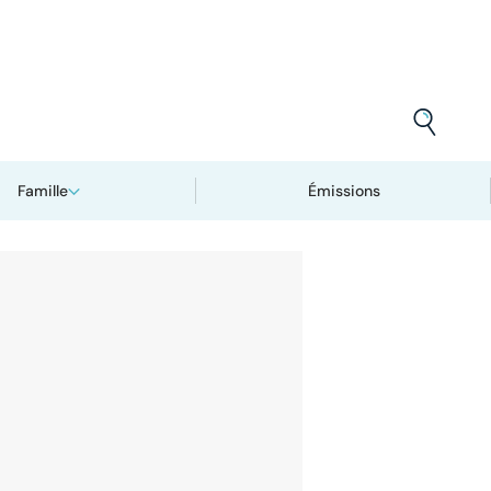
Famille
Émissions