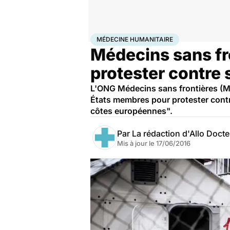
Accueil
Santé
Médecine humanitaire
MÉDECINE HUMANITAIRE
Médecins sans fr
protester contre 
L'ONG Médecins sans frontières (MS
États membres pour protester contre
côtes européennes".
Par
La rédaction d'Allo Doct
Mis à jour le
17/06/2016