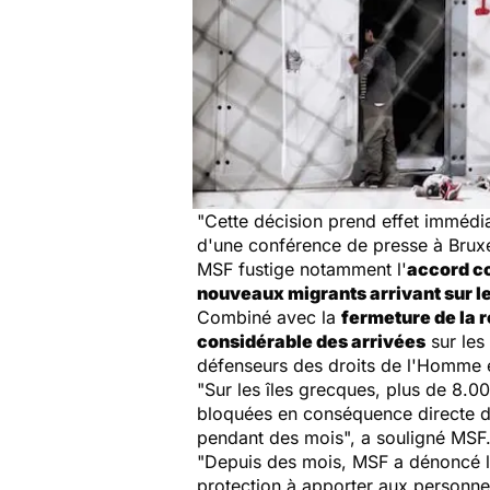
"Cette décision prend effet immédia
d'une conférence de presse à Bruxe
MSF fustige notamment l'
accord co
nouveaux migrants arrivant sur l
Combiné avec la
fermeture de la 
considérable des arrivées
sur les
défenseurs des droits de l'Homme et
"Sur les îles grecques, plus de 8.
bloquées en conséquence directe d
pendant des mois",
a souligné MSF
"Depuis des mois, MSF a dénoncé 
protection à apporter aux personne