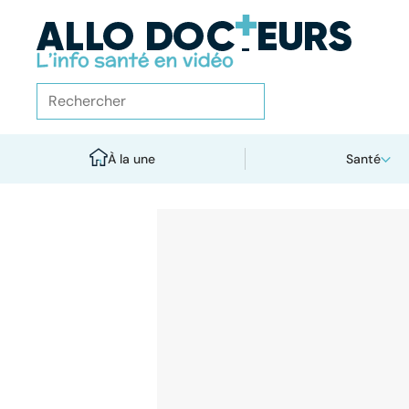
À la une
Santé