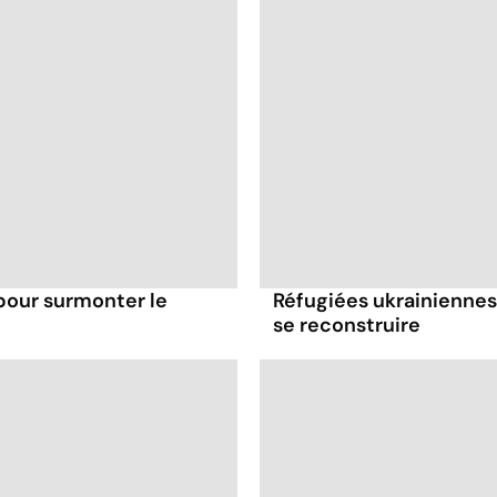
pour surmonter le
Réfugiées ukrainiennes
se reconstruire