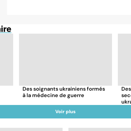
ire
Des soignants ukrainiens formés
Des
à la médecine de guerre
sec
ukr
Voir plus