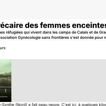
 précaire des femmes enceinte
s réfugiées qui vivent dans les camps de Calais et de Gr
association Gynécologie sans frontières s'est donnée pour m
eurs
ynthe (Nord) a fait peau neuve. C'est ici, à quelques kilo