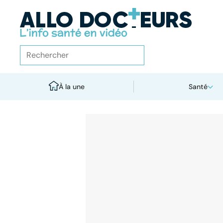
À la une
Santé