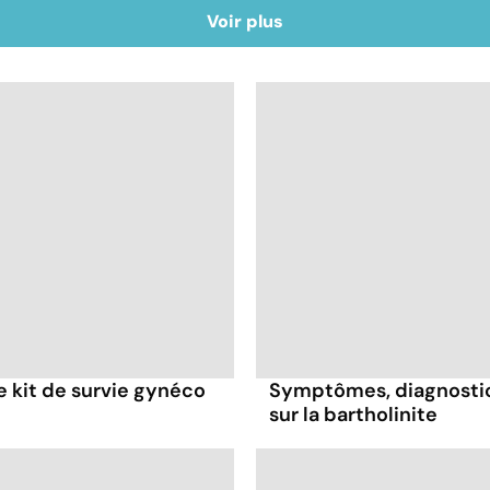
Voir plus
re kit de survie gynéco
Symptômes, diagnostic,
sur la bartholinite