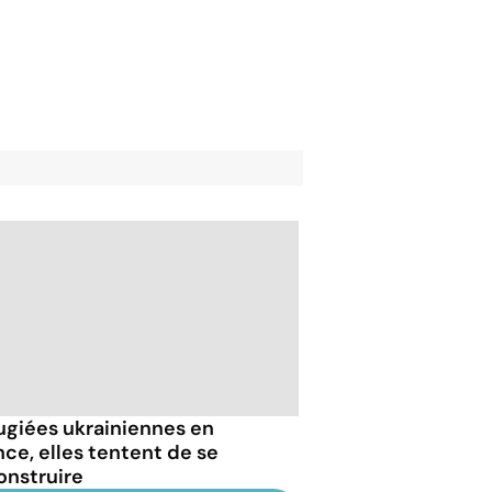
ugiées ukrainiennes en
nce, elles tentent de se
onstruire