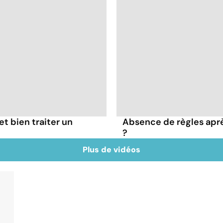
t bien traiter un
Absence de règles après
?
Plus de vidéos