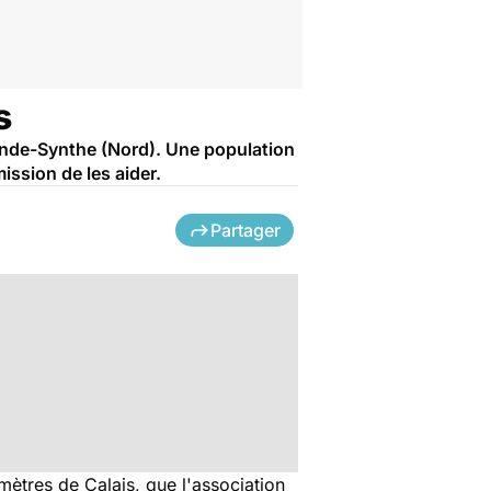
s
ande-Synthe (Nord). Une population
ission de les aider.
Partager
mètres de Calais, que l'association