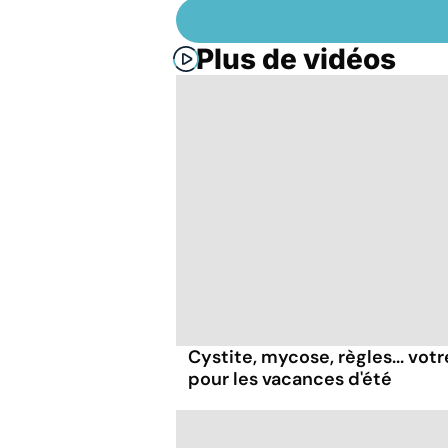
Plus de vidéos
Cystite, mycose, règles... vot
pour les vacances d'été