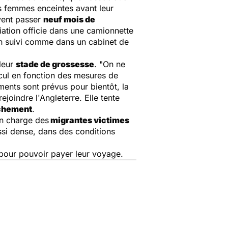
es femmes enceintes avant leur
vent passer
neuf mois de
ciation officie dans une camionnette
un suivi comme dans un cabinet de
 leur
stade de grossesse
. "
On ne
lcul en fonction des mesures de
ents sont prévus pour bientôt, la
joindre l'Angleterre. Elle tente
uchement
.
en charge des
migrantes victimes
ssi dense, dans des conditions
pour pouvoir payer leur voyage.