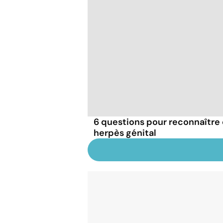
6 questions pour reconnaître e
herpès génital