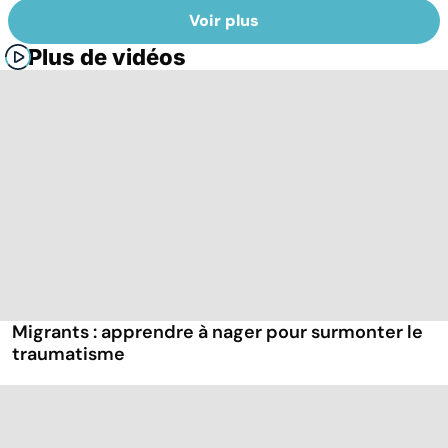
Voir plus
Plus de vidéos
Migrants : apprendre à nager pour surmonter le
traumatisme