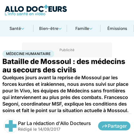
Santé
Bien-être
Famille
Émissions
Accueil
Santé
Médecine humanitaire
MÉDECINE HUMANITAIRE
Bataille de Mossoul : des médecins
au secours des civils
Quelques jours avant la reprise de Mossoul par les
forces kurdes et irakiennes, nous avons suivi sur place
pour In Vivo, les équipes de Médecins sans frontières
qui interviennent au plus près des combats. Francesco
Segoni, coordinateur MSF, explique les conditions des
soins et fait le point sur la situation actuelle à Mossoul.
Par
La rédaction d'Allo Docteurs
Partager
Rédigé le
14/09/2017