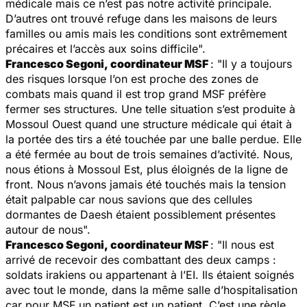
médicale mais ce n’est pas notre activité principale.
D’autres ont trouvé refuge dans les maisons de leurs
familles ou amis mais les conditions sont extrêmement
précaires et l’accès aux soins difficile".
Francesco Segoni, coordinateur MSF
: "Il y a toujours
des risques lorsque l’on est proche des zones de
combats mais quand il est trop grand MSF préfère
fermer ses structures. Une telle situation s’est produite à
Mossoul Ouest quand une structure médicale qui était à
la portée des tirs a été touchée par une balle perdue. Elle
a été fermée au bout de trois semaines d’activité. Nous,
nous étions à Mossoul Est, plus éloignés de la ligne de
front. Nous n’avons jamais été touchés mais la tension
était palpable car nous savions que des cellules
dormantes de Daesh étaient possiblement présentes
autour de nous".
Francesco Segoni, coordinateur MSF
: "Il nous est
arrivé de recevoir des combattant des deux camps :
soldats irakiens ou appartenant à l’EI. Ils étaient soignés
avec tout le monde, dans la même salle d’hospitalisation
car pour MSF un patient est un patient. C’est une règle