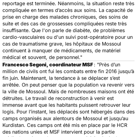
reportage est terminée. Néanmoins, la situation reste très
compliquée en termes d’accès aux soins. La capacité de
prise en charge des malades chroniques, des soins de
suite et des cas de grossesses compliquées reste très
insuffisante. Que l'on parle de diabète, de problèmes
cardio-vasculaires ou d'un suivi post-opératoire pour un
cas de traumatisme grave, les hôpitaux de Mossoul
continuent à manquer de médicaments, de matériel
médical et souvent, de personnel."
Francesco Segoni, coordinateur MSF
: "Près d’un
million de civils ont fui les combats entre fin 2016 jusqu’à
fin juin. Maintenant, la tendance à se déplacer s’est
arrêtée. On peut penser que la population va revenir vers
la ville de Mossoul. Mais de nombreuses maisons ont été
détruites. Le travail de reconstruction à venir est
immense avant que les habitants puissent retrouver leur
logis. Pour l’instant, les déplacés sont hébergés dans des
camps organisés aux alentours de Mossoul et jusqu’au
Kurdistan. Ces camps ont été mis en place par le HCR
des nations unies et MSF intervient pour la partie