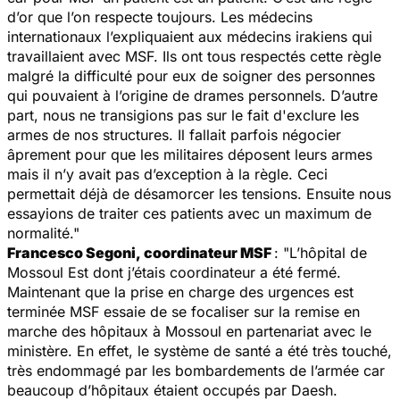
d’or que l’on respecte toujours. Les médecins
internationaux l’expliquaient aux médecins irakiens qui
travaillaient avec MSF. Ils ont tous respectés cette règle
malgré la difficulté pour eux de soigner des personnes
qui pouvaient à l’origine de drames personnels. D’autre
part, nous ne transigions pas sur le fait d'exclure les
armes de nos structures. Il fallait parfois négocier
âprement pour que les militaires déposent leurs armes
mais il n’y avait pas d’exception à la règle. Ceci
permettait déjà de désamorcer les tensions. Ensuite nous
essayions de traiter ces patients avec un maximum de
normalité."
Francesco Segoni, coordinateur MSF
: "L’hôpital de
Mossoul Est dont j’étais coordinateur a été fermé.
Maintenant que la prise en charge des urgences est
terminée MSF essaie de se focaliser sur la remise en
marche des hôpitaux à Mossoul en partenariat avec le
ministère. En effet, le système de santé a été très touché,
très endommagé par les bombardements de l’armée car
beaucoup d’hôpitaux étaient occupés par Daesh.