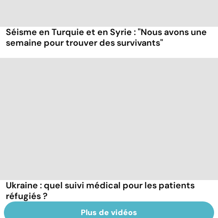
Séisme en Turquie et en Syrie : "Nous avons une
semaine pour trouver des survivants"
Ukraine : quel suivi médical pour les patients
réfugiés ?
Plus de vidéos