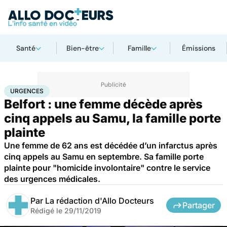
Santé
Bien-être
Famille
Émissions
Accueil
Santé
Urgences
Urgences
URGENCES
Belfort : une femme décède après
cinq appels au Samu, la famille porte
plainte
Une femme de 62 ans est décédée d’un infarctus après
cinq appels au Samu en septembre. Sa famille porte
plainte pour "homicide involontaire" contre le service
des urgences médicales.
Par
La rédaction d'Allo Docteurs
Partager
Rédigé le
29/11/2019