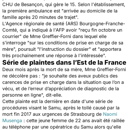
CHU de Besançon, qui gère le 15. Selon l'établissement,
la première ambulance est "
arrivée au domicile de la
famille après 20 minutes de trajet
".
L'Agence régionale de santé (ARS) Bourgogne-Franche-
Comté, qui a indiqué à l'AFP avoir "
reçu fin octobre un
courrier
" de Mme Greffier-Forni dans lequel elle
s'interroge "
sur les conditions de prise en charge de sa
mère
", poursuit "
l'instruction du dossier
" et "
apportera
très prochainement une réponse à l'intéressée
".
Série de plaintes dans l’Est de la France
Deux mois après la mort de sa mère, Mme Greffier-Forni
ne décolère pas : "
je souhaite des aveux publics des
carences de prise en charge dans la situation que l’on a
vécu, et de l’erreur d’appréciation de diagnostic de la
personne en ligne
", dit-elle.
Cette plainte est la dernière en date d'une série de
procédures visant le Samu, après le tollé causé par la
mort fin 2017 aux urgences de Strasbourg de
Naomi
Musenga
: cette jeune femme de 22 ans avait été raillée
au téléphone par une opératrice du Samu alors qu'elle