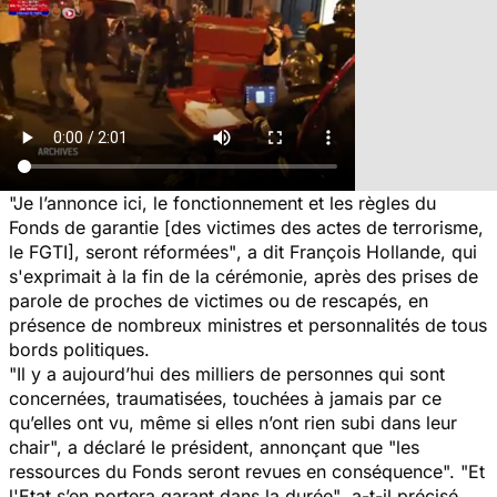
"Je l’annonce ici, le fonctionnement et les règles du
Fonds de garantie [des victimes des actes de terrorisme,
le FGTI], seront réformées"
, a dit François Hollande, qui
s'exprimait à la fin de la cérémonie, après des prises de
parole de proches de victimes ou de rescapés, en
présence de nombreux ministres et personnalités de tous
bords politiques.
"Il y a aujourd’hui des milliers de personnes qui sont
concernées, traumatisées, touchées à jamais par ce
qu’elles ont vu, même si elles n’ont rien subi dans leur
chair",
a déclaré le président, annonçant que
"les
ressources du Fonds seront revues en conséquence". "Et
l'Etat s’en portera garant dans la durée"
, a-t-il précisé.