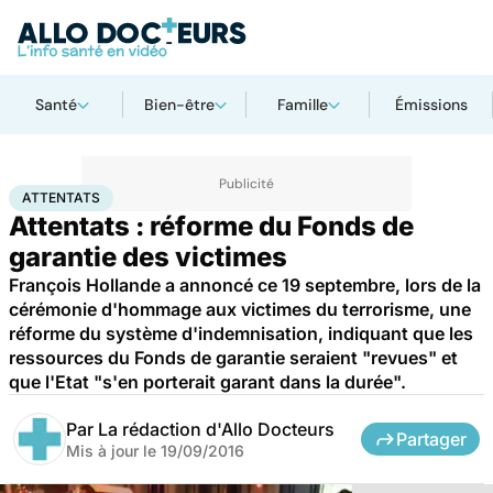
Santé
Bien-être
Famille
Émissions
Accueil
Santé
Attentats
ATTENTATS
Attentats : réforme du Fonds de
garantie des victimes
François Hollande a annoncé ce 19 septembre, lors de la
cérémonie d'hommage aux victimes du terrorisme, une
réforme du système d'indemnisation, indiquant que les
ressources du Fonds de garantie seraient "revues" et
que l'Etat "s'en porterait garant dans la durée".
Par
La rédaction d'Allo Docteurs
Partager
Mis à jour le
19/09/2016