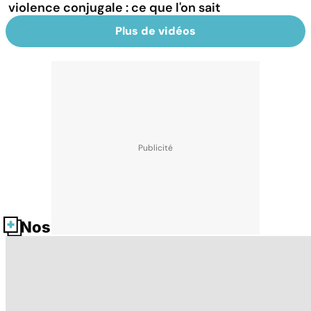
violence conjugale : ce que l'on sait
Plus de vidéos
Nos fiches santé