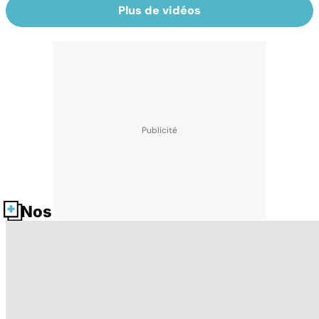
Plus de vidéos
Nos fiches santé