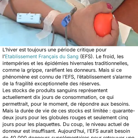
L’hiver est toujours une période critique pour
l’
Etablissement Français du Sang
(EFS). Le froid, les
intempéries et les épidémies hivernales traditionnelles,
comme la grippe, raréfient les donneurs. Mais si ce
phénomène est connu de l’EFS, l’établissement s’alarme
de la fragilité exceptionnelle des réserves.
Les stocks de produits sanguins représentent
actuellement dix jours de consommation, ce qui
permettrait, pour le moment, de répondre aux besoins.
Mais la durée de vie de ces stocks est limitée : quarante-
deux jours pour les globules rouges et seulement cinq
jours pour les plaquettes. Du coup, le niveau actuel de
donneur est insuffisant. Aujourd’hui, l’EFS aurait besoin
de 40 000 donneurs supplémentaires pour retrouver une