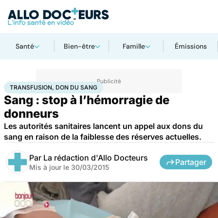
Santé
Bien-être
Famille
Émissions
Accueil
Santé
Transfusion, don du sang
TRANSFUSION, DON DU SANG
Sang : stop à l’hémorragie de
donneurs
Les autorités sanitaires lancent un appel aux dons du
sang en raison de la faiblesse des réserves actuelles.
Par
La rédaction d'Allo Docteurs
Partager
Mis à jour le
30/03/2015