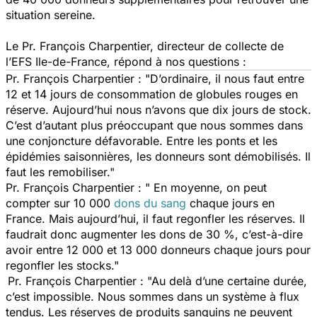
situation sereine.
Le Pr. François Charpentier, directeur de collecte de
l’EFS Ile-de-France, répond à nos questions :
Pr. François Charpentier : "D’ordinaire, il nous faut entre
12 et 14 jours de consommation de globules rouges en
réserve. Aujourd’hui nous n’avons que dix jours de stock.
C’est d’autant plus préoccupant que nous sommes dans
une conjoncture défavorable. Entre les ponts et les
épidémies saisonnières, les donneurs sont démobilisés. Il
faut les remobiliser."
Pr. François Charpentier : " En moyenne, on peut
compter sur 10 000
dons du sang
chaque jours en
France. Mais aujourd’hui, il faut regonfler les réserves. Il
faudrait donc augmenter les dons de 30 %, c’est-à-dire
avoir entre 12 000 et 13 000 donneurs chaque jours pour
regonfler les stocks."
Pr. François Charpentier : "Au delà d’une certaine durée,
c’est impossible. Nous sommes dans un système à flux
tendus. Les réserves de produits sanguins ne peuvent