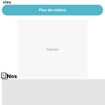
vies
Plus de vidéos
Nos fiches santé