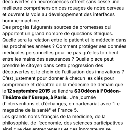
découvertes en neurosciences offrent sans cesse une
meilleure compréhension des rouages de notre cerveau
et ouvrent la voie au développement des interfaces
homme-machine.
Des progrès fulgurants sources de promesses qui
apportent un grand nombre de questions éthiques.
Quelle sera la relation entre le patient et le médecin dans
les prochaines années ? Comment protéger ses données
médicales personnelles pour ne pas qu’elles tombent
entre les mains des assurances ? Quelle place peut
prendre le citoyen dans cette progression des
découvertes et le choix de l’utilisation des innovations ?
C’est justement pour donner à chacun les clés pour
comprendre et débattre de la médecine de demain que
le
12 septembre 2015
se tiendra
S3Odéon à l'Odéon-
Théâtre de l’Europe, à Paris
.
Une journée
d’interventions et d’échanges, en partenariat avec "Le
magazine de la santé" et France 5.
Les grands noms français de la médicine, de la
philosophie, de l’économie, des sciences participatives
ainsi que des entrepreneurs et des innovateurs se