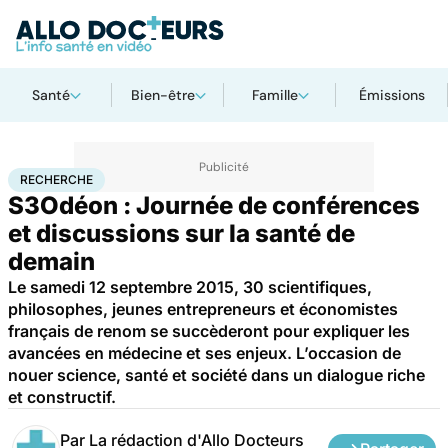
Santé
Bien-être
Famille
Émissions
Accueil
Santé
Maladies
Recherche
RECHERCHE
S3Odéon : Journée de conférences
et discussions sur la santé de
demain
Le samedi 12 septembre 2015, 30 scientifiques,
philosophes, jeunes entrepreneurs et économistes
français de renom se succèderont pour expliquer les
avancées en médecine et ses enjeux. L’occasion de
nouer science, santé et société dans un dialogue riche
et constructif.
Par
La rédaction d'Allo Docteurs