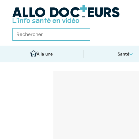
À la une
Santé