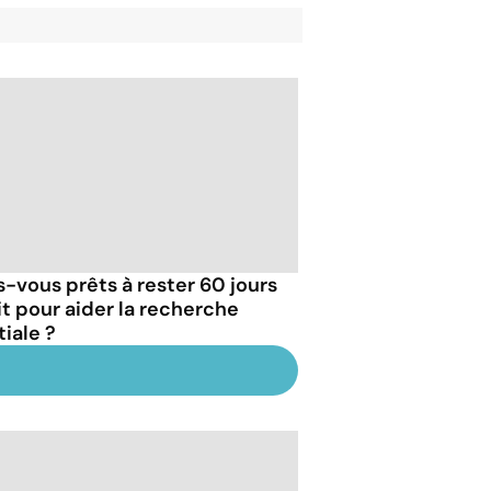
s-vous prêts à rester 60 jours
lit pour aider la recherche
tiale ?