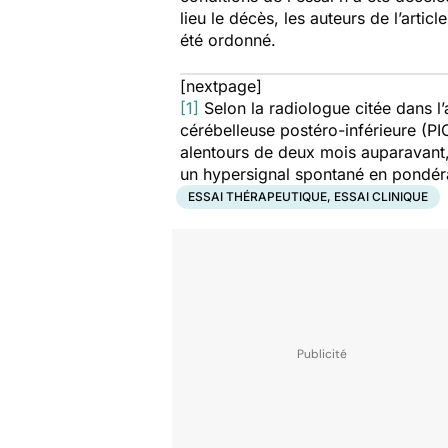
lieu le décès, les auteurs de l’artic
été ordonné.
[nextpage]
[1]
Selon la radiologue citée dans l’a
cérébelleuse postéro-inférieure (P
alentours de deux mois auparavant,
un hypersignal spontané en pondéra
ESSAI THÉRAPEUTIQUE, ESSAI CLINIQUE