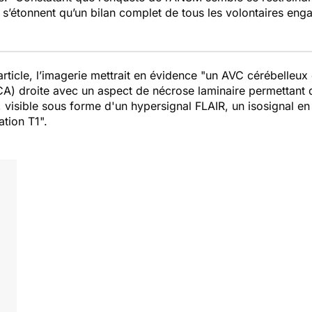
le s’étonnent qu’un bilan complet de tous les volontaires enga
rticle, l’imagerie mettrait en évidence "
un AVC cérébelleux dr
ICA) droite avec un aspect de nécrose laminaire permettant 
 visible sous forme d'un hypersignal FLAIR, un isosignal e
tion T1".