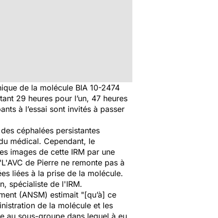
linique de la molécule BIA 10-2474
tant 29 heures pour l’un, 47 heures
pants à l’essai sont invités à passer
s des céphalées persistantes
ndu médical. Cependant, le
e les images de cette IRM par une
"L'AVC de Pierre ne remonte pas à
es liées à la prise de la molécule.
, spécialiste de l'IRM.
ament (ANSM) estimait "[qu’à] ce
nistration de la molécule et les
dre au sous-groupe dans lequel à eu