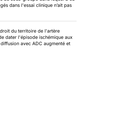
gés dans l'essai clinique n’ait pas
oit du territoire de l'artère
de dater l'épisode ischémique aux
n diffusion avec ADC augmenté et