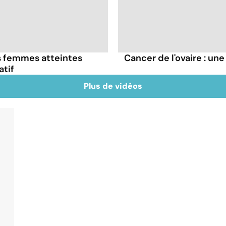
es femmes atteintes
Cancer de l'ovaire : un
atif
Plus de vidéos