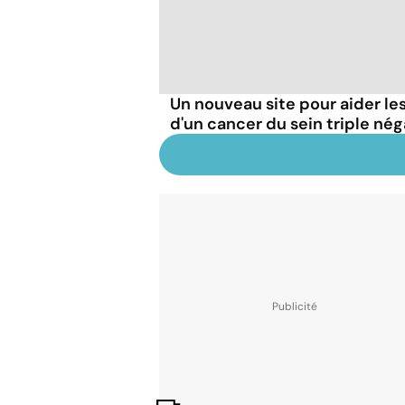
Un nouveau site pour aider l
d'un cancer du sein triple nég