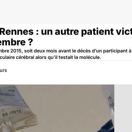
 Rennes : un autre patient vi
embre ?
re 2015, soit deux mois avant le décès d’un participant à l’
ulaire cérébral alors qu'il testait la molécule.
eurs