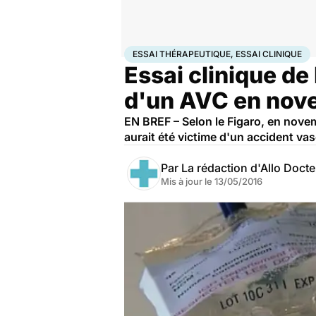
Accueil
Santé
Essai thérapeutique, essai clinique
ESSAI THÉRAPEUTIQUE, ESSAI CLINIQUE
Essai clinique de
d'un AVC en nov
EN BREF – Selon le Figaro, en novemb
aurait été victime d'un accident vasc
Par
La rédaction d'Allo Doct
Mis à jour le
13/05/2016