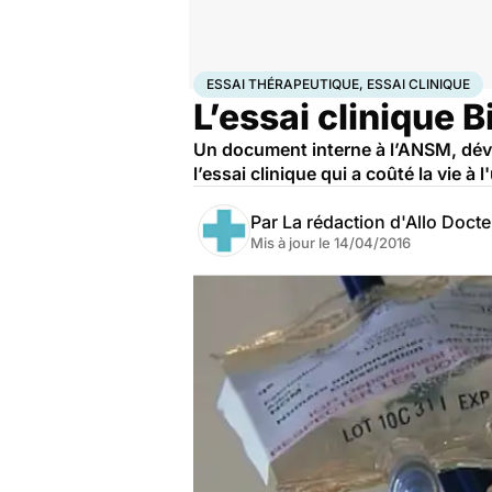
Accueil
Santé
Essai thérapeutique, essai clinique
ESSAI THÉRAPEUTIQUE, ESSAI CLINIQUE
L’essai clinique Bi
Un document interne à l’ANSM, dévoi
l’essai clinique qui a coûté la vie à 
Par
La rédaction d'Allo Doct
Mis à jour le
14/04/2016