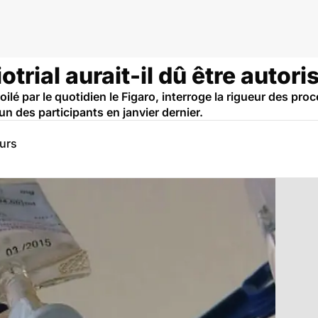
otrial aurait-il dû être autori
lé par le quotidien le Figaro, interroge la rigueur des proc
l'un des participants en janvier dernier.
eurs