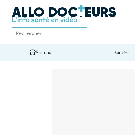
À la une
Santé