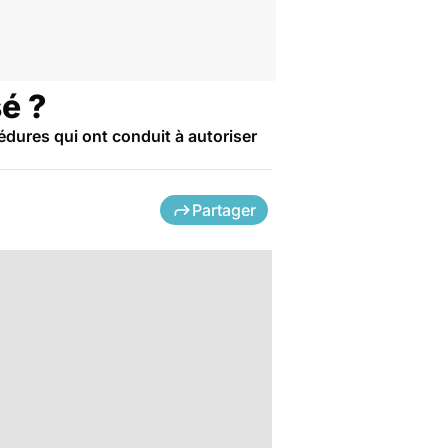
sé ?
édures qui ont conduit à autoriser
Partager