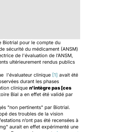
e Biotrial pour le compte du
ale de sécurité du médicament (ANSM)
ectrice de l'évaluation de l’ANSM,
ents ultérieurement rendus publics
ue l'évaluateur clinique
[1]
avait été
observées durant les phases
ation clinique
n'intègre pas [ces
ire Bial a en effet été validé par
gés "non pertinents" par Biotrial.
ppé des troubles de la vision
ifestations n’ont pas été recensées à
mg" aurait en effet expérimenté une