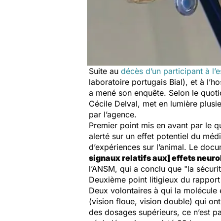
Suite au
décès d’un participant à l’
laboratoire portugais Bial), et à l’
a mené son enquête. Selon le quot
Cécile Delval, met en lumière plusi
par l’agence.
Premier point mis en avant par le q
alerté sur un effet potentiel du mé
d’expériences sur l’animal. Le doc
signaux relatifs aux] effets neur
l’ANSM, qui a conclu que
"la sécuri
Deuxième point litigieux du rapport :
Deux volontaires à qui la molécule 
(vision floue, vision double) qui on
des dosages supérieurs, ce n’est pa