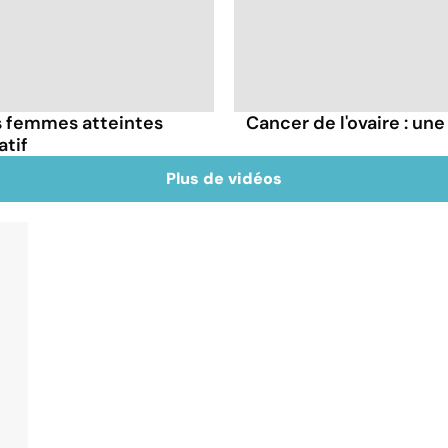
es femmes atteintes
Cancer de l'ovaire : un
atif
Plus de vidéos