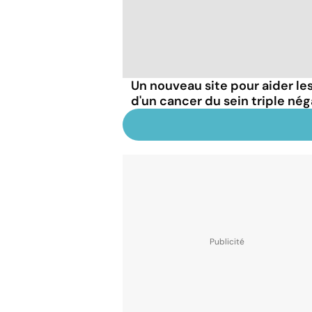
Un nouveau site pour aider l
d'un cancer du sein triple nég