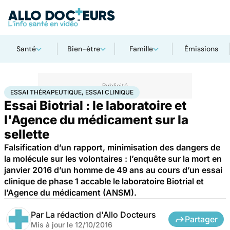
Santé
Bien-être
Famille
Émissions
Accueil
Santé
Essai thérapeutique, essai clinique
ESSAI THÉRAPEUTIQUE, ESSAI CLINIQUE
Essai Biotrial : le laboratoire et
l'Agence du médicament sur la
sellette
Falsification d’un rapport, minimisation des dangers de
la molécule sur les volontaires : l’enquête sur la mort en
janvier 2016 d’un homme de 49 ans au cours d’un essai
clinique de phase 1 accable le laboratoire Biotrial et
l’Agence du médicament (ANSM).
Par
La rédaction d'Allo Docteurs
Partager
Mis à jour le
12/10/2016