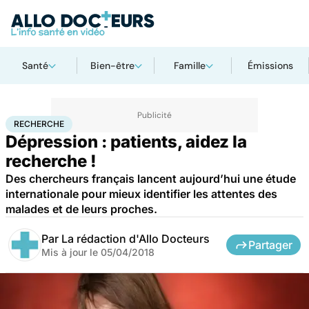
Santé
Bien-être
Famille
Émissions
Accueil
Santé
Maladies
Recherche
RECHERCHE
Dépression : patients, aidez la
recherche !
Des chercheurs français lancent aujourd’hui une étude
internationale pour mieux identifier les attentes des
malades et de leurs proches.
Par
La rédaction d'Allo Docteurs
Partager
Mis à jour le
05/04/2018