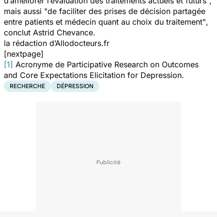
d
’améliorer l’évaluation des traitements actuels et futurs"
,
mais aussi
"de faciliter des prises de décision partagée
entre patients et médecin quant au choix du traitement"
,
conclut Astrid Chevance.
la rédaction d’Allodocteurs.fr
[nextpage]
[1]
Acronyme de
Participative Research on Outcomes
and Core Expectations Elicitation for Depression
.
RECHERCHE
DÉPRESSION