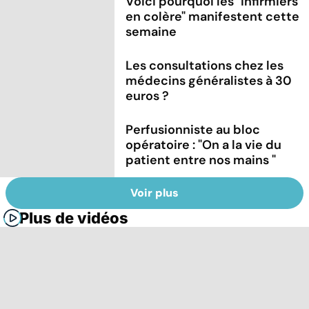
Voici pourquoi les "infirmiers
en colère" manifestent cette
semaine
Les consultations chez les
médecins généralistes à 30
euros ?
Perfusionniste au bloc
opératoire : "On a la vie du
patient entre nos mains "
Voir plus
Plus de vidéos