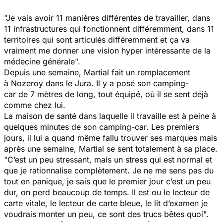
"Je vais avoir 11 manières différentes de travailler, dans
11 infrastructures qui fonctionnent différemment, dans 11
territoires qui sont articulés différemment et ça va
vraiment me donner une vision hyper intéressante de la
médecine générale".
Depuis une semaine, Martial fait un remplacement
à Nozeroy dans le Jura. Il y a posé son camping-
car de 7 mètres de long, tout équipé, où il se sent déjà
comme chez lui.
La maison de santé dans laquelle il travaille est à peine à
quelques minutes de son camping-car. Les premiers
jours, il lui a quand même fallu trouver ses marques mais
après une semaine, Martial se sent totalement à sa place.
"C’est un peu stressant, mais un stress qui est normal et
que je rationnalise complètement. Je ne me sens pas du
tout en panique, je sais que le premier jour c’est un peu
dur, on perd beaucoup de temps. Il est ou le lecteur de
carte vitale, le lecteur de carte bleue, le lit d’examen je
voudrais monter un peu, ce sont des trucs bêtes quoi".