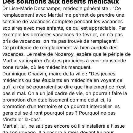
Des solutions aux déserts médicaux
Dr Lise-Marie Deschamps, médecin généraliste :
"Ce
remplacement avec Martial me permet de prendre une
semaine de vacances complète pendant les vacances
scolaires avec mes enfants, ce qui est appréciable. Par
exemple les dernières vacances de février, on n’a pas
pris de vacances, on n’a pas trouvé de remplaçant".
Ce problème de remplacement va bien au-delà des
vacances. Le maire de Nozeroy, espère que le périple de
Martial va inspirer d’autres praticiens à venir dans cette
zone rurale, où les médecins manquent.
Dominique Chauvin, maire de la ville :
"Des jeunes
médecins ou des étudiants en médecine en voyant ce
qu’il a réalisé pourraient se dire que finalement ce n’est
pas si mal. On a un joli cadre de vie, on pourrait faire la
promotion d’un établissement comme celui-ci, la
promotion d’un territoire et ça pourrait interpeller les
gens qui se diront pourquoi pas ? Pourquoi ne pas
s’installer là-bas".
Martial, lui, ne sait pas encore où il s’installera à l’issue
de son voyage. Il a encore 5 mois devant lui pour