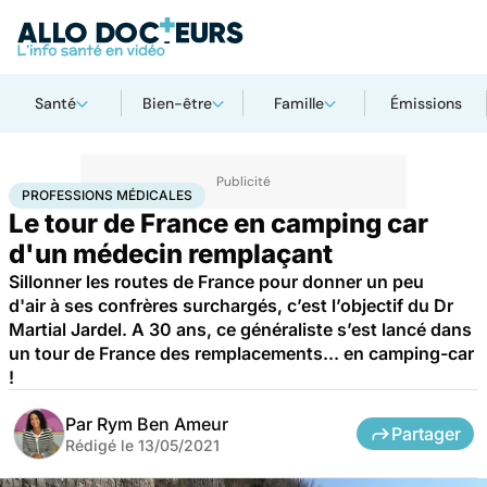
Santé
Bien-être
Famille
Émissions
Accueil
Santé
Professions médicales
PROFESSIONS MÉDICALES
Le tour de France en camping car
d'un médecin remplaçant
Sillonner les routes de France pour donner un peu
d'air à ses confrères surchargés, c’est l’objectif du Dr
Martial Jardel. A 30 ans, ce généraliste s’est lancé dans
un tour de France des remplacements... en camping-car
!
Par
Rym Ben Ameur
Partager
Rédigé le
13/05/2021