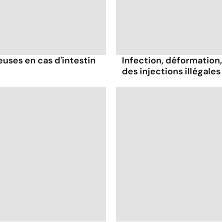
ses en cas d'intestin
Infection, déformation, 
des injections illégales