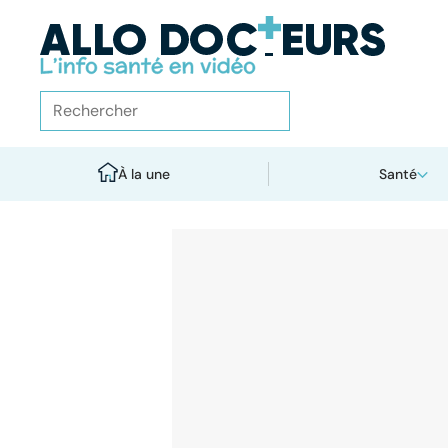
À la une
Santé