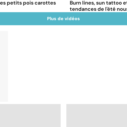
es petits pois carottes
Burn lines, sun tattoo 
tendances de l'été no
Plus de vidéos