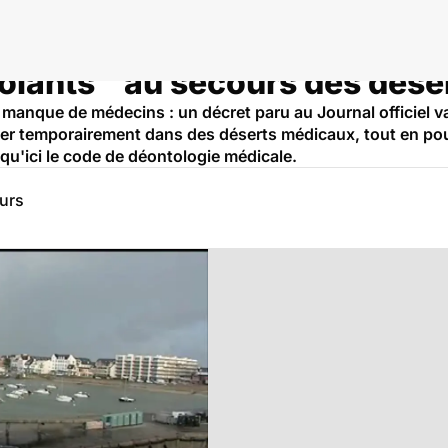
olants'' au secours des dés
manque de médecins : un décret paru au Journal officiel va
ler temporairement dans des déserts médicaux, tout en pou
squ'ici le code de déontologie médicale.
eurs