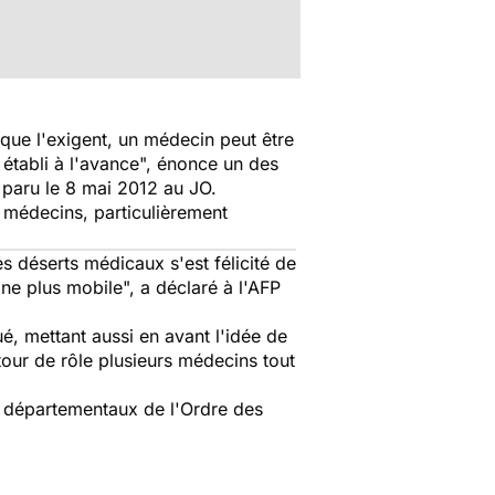
ique l'exigent, un médecin peut être
établi à l'avance", énonce un des
9 paru le 8 mai 2012 au JO.
e médecins, particulièrement
s déserts médicaux s'est félicité de
ine plus mobile", a déclaré à l'AFP
é, mettant aussi en avant l'idée de
our de rôle plusieurs médecins tout
s départementaux de l'Ordre des