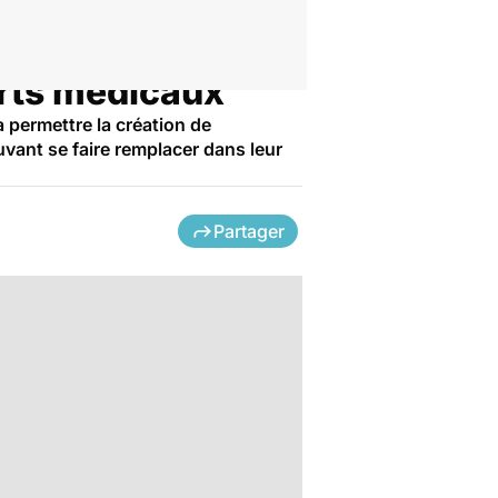
erts médicaux
 permettre la création de
vant se faire remplacer dans leur
Partager