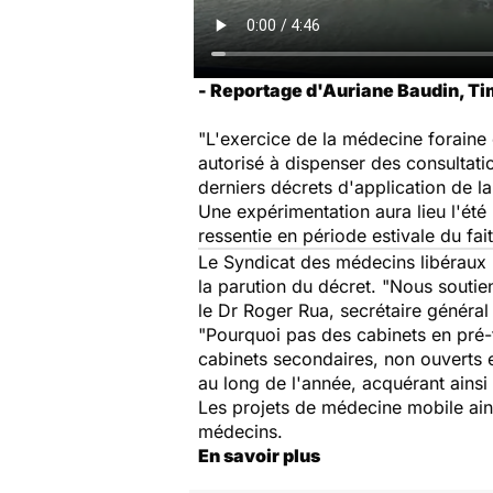
- Reportage d'Auriane Baudin, Ti
"L'exercice de la médecine foraine e
autorisé à dispenser des consultat
derniers décrets d'application de la
Une expérimentation aura lieu l'été
ressentie en période estivale du fai
Le Syndicat des médecins libéraux (
la parution du décret. "Nous soutien
le Dr Roger Rua, secrétaire généra
"Pourquoi pas des cabinets en pré-f
cabinets secondaires, non ouverts 
au long de l'année, acquérant ains
Les projets de médecine mobile ain
médecins.
En savoir plus