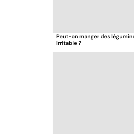
Peut-on manger des légumineu
irritable ?