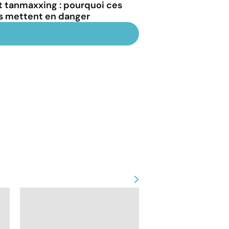
et tanmaxxing : pourquoi ces
us mettent en danger