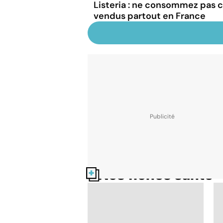
Listeria : ne consommez pas c
vendus partout en France
Nos fiches santé