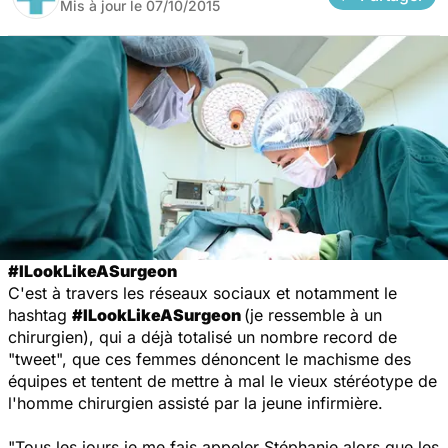
Mis à jour le
07/10/2015
#ILookLikeASurgeon
C'est à travers les réseaux sociaux et notamment le
hashtag
#ILookLikeASurgeon
(je ressemble à un
chirurgien), qui a déjà totalisé un nombre record de
"tweet", que ces femmes dénoncent le machisme des
équipes et tentent de mettre à mal le vieux stéréotype de
l'homme chirurgien assisté par la jeune infirmière.
"Tous les jours je me fais appeler
Stéphanie
alors que les