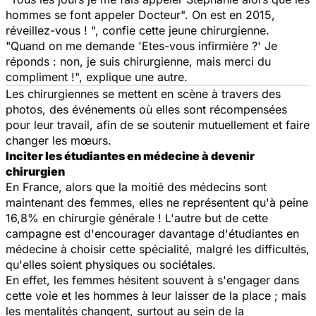
hommes se font appeler
Docteur
". On est en 2015,
réveillez-vous ! ", confie cette jeune chirurgienne.
"Quand on me demande '
Etes-vous infirmière ?'
Je
réponds : non, je suis chirurgienne, mais merci du
compliment !", explique une autre.
Les chirurgiennes se mettent en scène à travers des
photos, des événements où elles sont récompensées
pour leur travail, afin de se soutenir mutuellement et faire
changer les mœurs.
Inciter les étudiantes en médecine à devenir
chirurgien
En France, alors que la moitié des médecins sont
maintenant des femmes, elles ne représentent qu'à peine
16,8% en chirurgie générale ! L'autre but de cette
campagne est d'encourager davantage d'étudiantes en
médecine à choisir cette spécialité, malgré les difficultés,
qu'elles soient physiques ou sociétales.
En effet, les femmes hésitent souvent à s'engager dans
cette voie et les hommes à leur laisser de la place ; mais
les mentalités changent, surtout au sein de la