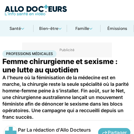
Santé
Bien-être
Famille
Émissions
Accueil
Santé
Maladies
Professions médicales
PROFESSIONS MÉDICALES
Femme chirurgienne et sexisme :
une lutte au quotidien
A l'heure où la féminisation de la médecine est en
marche, la chirurgie reste la seule spécialité où la parité
homme-femme peine à s'installer. Fin août, sur le Net,
une chirurgienne australienne lançait un mouvement
féministe afin de dénoncer le sexisme dans les blocs
opératoires. Une campagne qui a reccueilli depuis un
franc succès.
Par
La rédaction d'Allo Docteurs
Partager