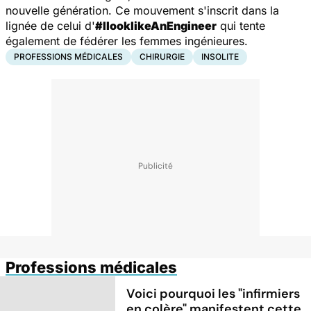
nouvelle génération. Ce mouvement s'inscrit dans la
lignée de celui d'
#IlooklikeAnEngineer
qui tente
également de fédérer les femmes ingénieures.
PROFESSIONS MÉDICALES
CHIRURGIE
INSOLITE
Professions médicales
Voici pourquoi les "infirmiers
en colère" manifestent cette