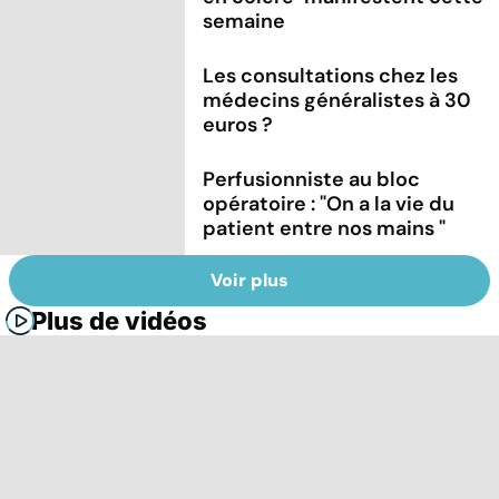
semaine
Les consultations chez les
médecins généralistes à 30
euros ?
Perfusionniste au bloc
opératoire : "On a la vie du
patient entre nos mains "
Voir plus
Plus de vidéos