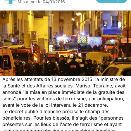
Mis à jour le
04/01/2016
Après les attentats de 13 novembre 2015, la ministre de
la Santé et des Affaires sociales, Marisol Touraine, avait
annoncé "l
a mise en place immédiate de la gratuité des
soins
" pour les victimes de terrorisme, par anticipation,
avant le vote de la loi intervenu le 21 décembre.
Le décret publié dimanche précise le champ des
bénéficiaires. Pour les blessés, il s'agit des "
personnes
présentes sur les lieux de l'acte de terrorisme et ayant
subi un dommage physique ou psychique immédiat