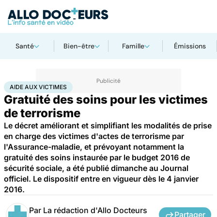
Santé
Bien-être
Famille
Émissions
Accueil
Santé
Société
Santé publique
Aide aux victimes
AIDE AUX VICTIMES
Gratuité des soins pour les victimes
de terrorisme
Le décret améliorant et simplifiant les modalités de prise
en charge des victimes d'actes de terrorisme par
l'Assurance-maladie, et prévoyant notamment la
gratuité des soins instaurée par le budget 2016 de
sécurité sociale, a été publié dimanche au Journal
officiel. Le dispositif entre en vigueur dès le 4 janvier
2016.
Par
La rédaction d'Allo Docteurs
Partager