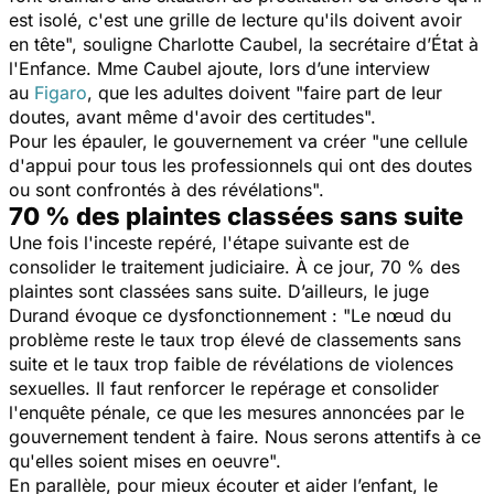
est isolé, c'est une grille de lecture qu'ils doivent avoir
en tête
", souligne Charlotte Caubel, la secrétaire d’État à
l'Enfance. Mme Caubel ajoute,
lors d’une interview
au
Figaro
,
que les adultes doivent "
faire part de leur
doutes, avant même d'avoir des certitudes
".
Pour les épauler, le gouvernement va créer "
une cellule
d'appui pour tous les professionnels qui ont des doutes
ou sont confrontés à des révélations
".
70 % des plaintes classées sans suite
Une fois l'inceste repéré, l'étape suivante est de
consolider le traitement judiciaire.
À ce jour
,
70 % des
plaintes sont classées sans suite. D’ailleurs, le juge
Durand évoque ce dysfonctionnement : "
Le nœud du
problème reste le taux trop élevé de classements sans
suite et le taux trop faible de révélations de violences
sexuelles. Il faut renforcer le repérage et consolider
l'enquête pénale, ce que les mesures annoncées par le
gouvernement tendent à faire. Nous serons attentifs à ce
qu'elles soient mises en oeuvre
".
En parallèle,
pour mieux écouter et aider l’enfant, le