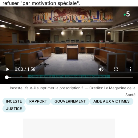
refuser "
par motivation spéciale
".
Inceste : faut-il supprimer la prescription ?
Le Magazine de la
Santé
INCESTE
RAPPORT
GOUVERNEMENT
AIDE AUX VICTIMES
JUSTICE