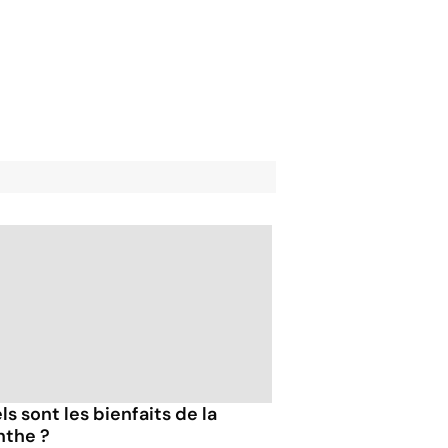
s sont les bienfaits de la
the ?