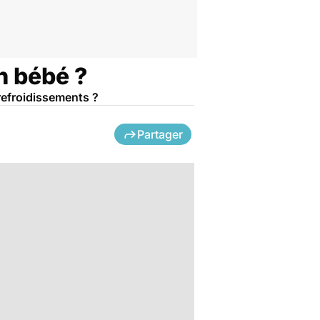
un bébé ?
 refroidissements ?
Partager