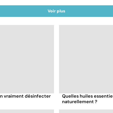
Voir plus
-on vraiment désinfecter
Quelles huiles essenti
naturellement ?