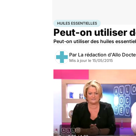
Accueil
Santé
Huiles essentielles
HUILES ESSENTIELLES
Peut-on utiliser 
Peut-on utiliser des huiles essenti
Par
La rédaction d'Allo Doct
Mis à jour le
15/05/2015