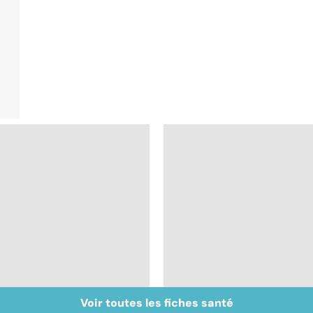
Voir toutes les fiches santé
Tout savoir sur les
Inflammation des