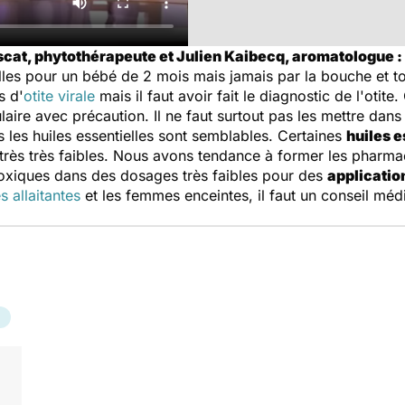
cat, phytothérapeute et Julien Kaibecq, aromatologue :
ielles pour un bébé de 2 mois mais jamais par la bouche et t
s d'
otite virale
mais il faut avoir fait le diagnostic de l'otite
aire avec précaution. Il ne faut surtout pas les mettre dans l
s les huiles essentielles sont semblables. Certaines
huiles e
rès très faibles. Nous avons tendance à former les pharmaci
 toxiques dans des dosages très faibles pour des
applicatio
 allaitantes
et les femmes enceintes, il faut un conseil médic