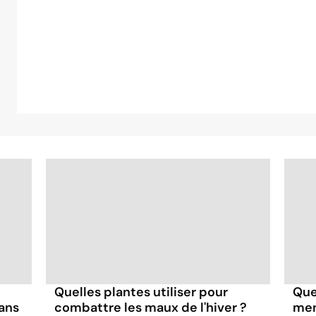
Quelles plantes utiliser pour
Quel
dans
combattre les maux de l'hiver ?
men