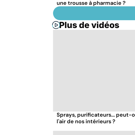
une trousse à pharmacie ?
Plus de vidéos
Sprays, purificateurs... peut
l'air de nos intérieurs ?