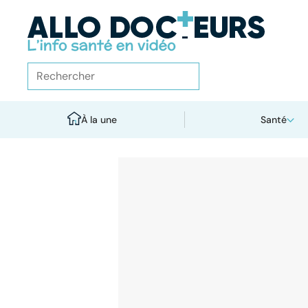
À la une
Santé