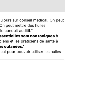
oujours sur conseil médical. On peut
. On peut mettre des huiles
e conduit auditif."
ssentielles sont non toxiques
à
ens et les praticiens de santé à
ns cutanées
."
al pour pouvoir utiliser les huiles