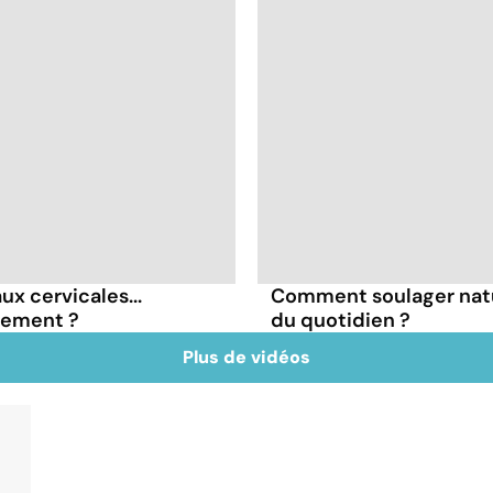
ux cervicales...
Comment soulager natu
nement ?
du quotidien ?
Plus de vidéos