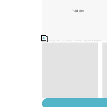
Nos fiches santé
Huiles essentielles :