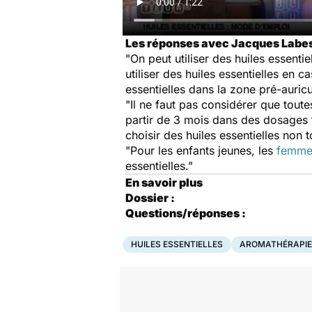
Les réponses avec Jacques Labes
"On peut utiliser des huiles essent
utiliser des huiles essentielles en ca
essentielles dans la zone pré-auricul
"Il ne faut pas considérer que toute
partir de 3 mois dans des dosages t
choisir des huiles essentielles non
"Pour les enfants jeunes, les
femmes
essentielles."
En savoir plus
Dossier :
Questions/réponses :
HUILES ESSENTIELLES
AROMATHÉRAPIE