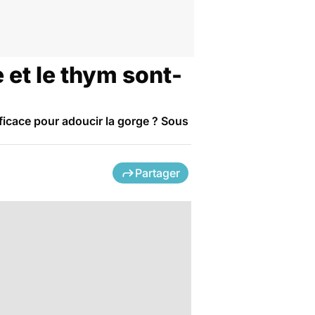
 et le thym sont-
ficace pour adoucir la gorge ? Sous
Partager