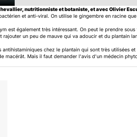
evallier, nutritionniste et botaniste, et avec Olivier Esc
actérien et anti-viral. On utilise le gingembre en racine que
 thym est également très intéressant. On peut le prendre sous
t rajouter un peu de mauve qui va adoucir et du plantain l
 antihistaminiques chez le plantain qui sont très utilisées et
 de macérât. Mais il faut demander l'avis d'un médecin phyto