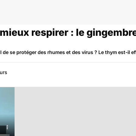
aux oreilles
mieux respirer : le gingembre
e se protéger des rhumes et des virus ? Le thym est-il ef
eurs