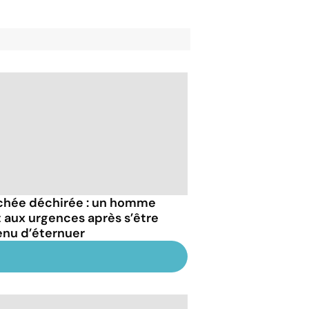
chée déchirée : un homme
it aux urgences après s’être
enu d’éternuer