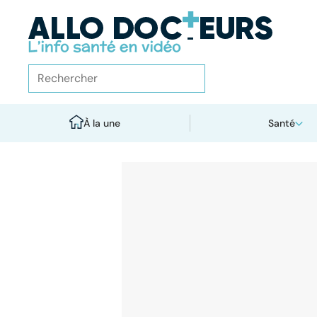
À la une
Santé