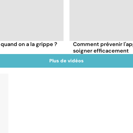
quand on a la grippe ?
Comment prévenir l'app
soigner efficacement
Plus de vidéos