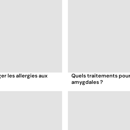
r les allergies aux
Quels traitements pour
amygdales ?