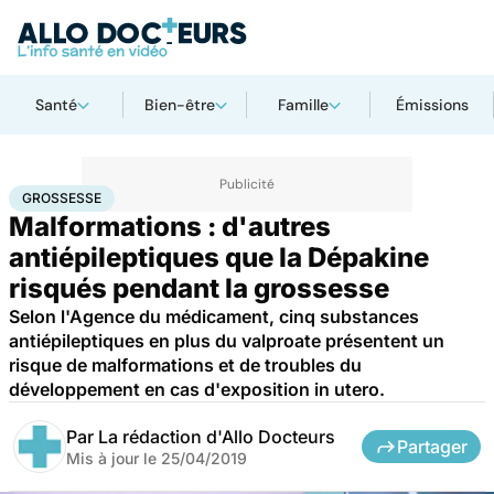
Santé
Bien-être
Famille
Émissions
Accueil
Famille
Grossesse
Grossesse
GROSSESSE
Malformations : d'autres
antiépileptiques que la Dépakine
risqués pendant la grossesse
Selon l'Agence du médicament, cinq substances
antiépileptiques en plus du valproate présentent un
risque de malformations et de troubles du
développement en cas d'exposition in utero.
Par
La rédaction d'Allo Docteurs
Partager
Mis à jour le
25/04/2019