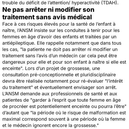
trouble du déficit de l’attention/ hyperactivité (TDAH).
Ne pas arrêter ni modifier son
traitement sans avis médical
Face à ces risques élevés pour la santé de l’enfant à
naître, l’ANSM insiste sur les conduites à tenir pour les
femmes en âge d’avoir des enfants et traitées par un
antiépileptique. Elle rappelle notamment que dans tous
les cas, "
la patiente ne doit pas arrêter ni modifier un
traitement sans l’avis d’un médecin car cela peut être
dangereux pour elle et pour son enfant à naître si elle est
enceinte
". Lors d’un projet de grossesse, une
consultation pré-conceptionnelle et pluridisciplinaire
devra être réalisée notamment pour ré-évaluer "
l’intérêt
du traitement
" et éventuellement envisager son arrêt.
L’ANSM demande aux professionnels de santé et aux
patientes de "
garder à l’esprit que toute femme en âge
de procréer est potentiellement enceinte ou pourra l’être
"
d’autant que "
la période où le risque de malformation est
maximal correspond souvent à une période où la femme
et le médecin ignorent encore la grossesse
."