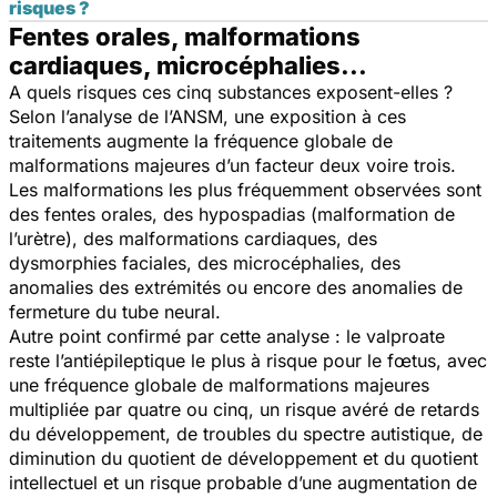
risques ?
Fentes orales, malformations
cardiaques, microcéphalies...
A quels risques ces cinq substances exposent-elles ?
Selon l’analyse de l’ANSM, une exposition à ces
traitements augmente la fréquence globale de
malformations majeures d’un facteur deux voire trois.
Les malformations les plus fréquemment observées sont
des fentes orales, des hypospadias (malformation de
l’urètre), des malformations cardiaques, des
dysmorphies faciales, des microcéphalies, des
anomalies des extrémités ou encore des anomalies de
fermeture du tube neural.
Autre point confirmé par cette analyse : le valproate
reste l’antiépileptique le plus à risque pour le fœtus, avec
une fréquence globale de malformations majeures
multipliée par quatre ou cinq, un risque avéré de retards
du développement, de troubles du spectre autistique, de
diminution du quotient de développement et du quotient
intellectuel et un risque probable d’une augmentation de