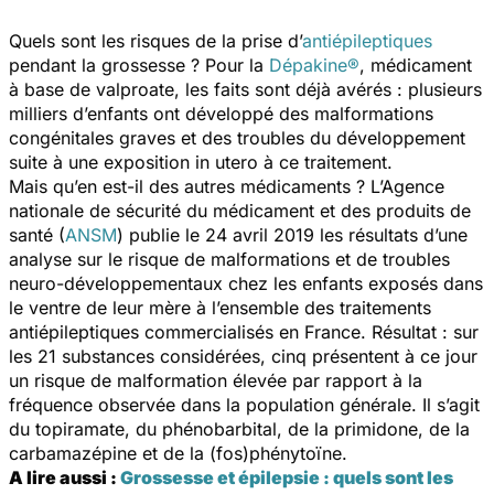
Quels sont les risques de la prise d’
antiépileptiques
pendant la grossesse ? Pour la
Dépakine®
, médicament
à base de valproate, les faits sont déjà avérés : plusieurs
milliers d’enfants ont développé des malformations
congénitales graves et des troubles du développement
suite à une exposition
in utero
à ce traitement.
Mais qu’en est-il des autres médicaments ? L’Agence
nationale de sécurité du médicament et des produits de
santé (
ANSM
) publie le 24 avril 2019 les résultats d’une
analyse sur le risque de malformations et de troubles
neuro-développementaux chez les enfants exposés dans
le ventre de leur mère à l’ensemble des traitements
antiépileptiques commercialisés en France. Résultat : sur
les 21 substances considérées, cinq présentent à ce jour
un risque de malformation élevée par rapport à la
fréquence observée dans la population générale. Il s’agit
du topiramate, du phénobarbital, de la primidone, de la
carbamazépine et de la (fos)phénytoïne.
A lire aussi :
Grossesse et épilepsie : quels sont les