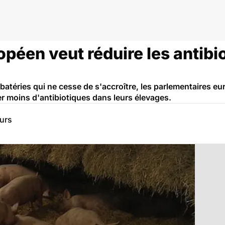
péen veut réduire les antibi
 batéries qui ne cesse de s'accroître, les parlementaires eu
iser moins d'antibiotiques dans leurs élevages.
eurs