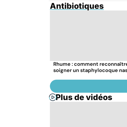
Antibiotiques
Rhume : comment reconnaîtr
soigner un staphylocoque nas
Plus de vidéos