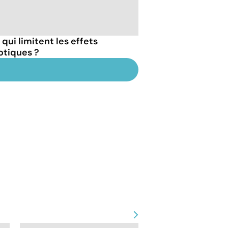
qui limitent les effets
otiques ?