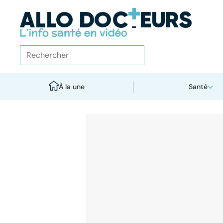
À la une
Santé