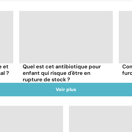
e et
Quel est cet antibiotique pour
Com
al ?
enfant qui risque d'être en
fur
rupture de stock ?
Voir plus