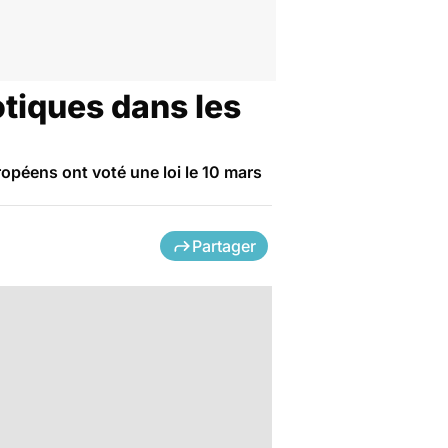
otiques dans les
ropéens ont voté une loi le 10 mars
Partager