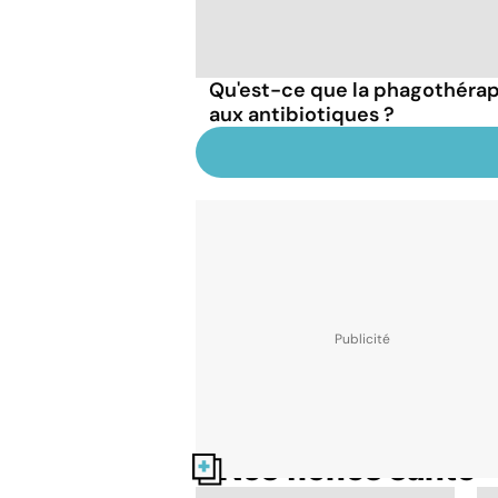
Qu'est-ce que la phagothérapi
aux antibiotiques ?
Nos fiches santé