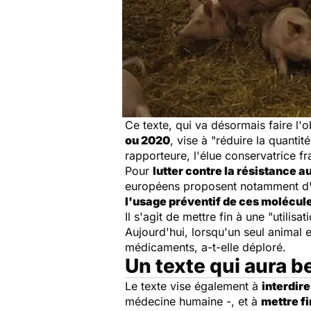
Ce texte, qui va désormais faire l'
ou 2020
, vise à "
réduire la quantit
rapporteure, l'élue conservatrice f
Pour
lutter contre la résistance a
européens proposent notamment d
l'usage préventif de ces molécul
Il s'agit de mettre fin à une "
utilisa
Aujourd'hui, lorsqu'un seul animal 
médicaments, a-t-elle déploré.
Un texte qui aura 
Le texte vise également à
interdire
médecine humaine -, et à
mettre fi