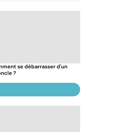
ment se débarrasser d'un
oncle ?