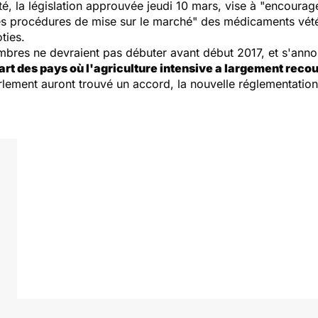
té, la législation approuvée jeudi 10 mars, vise à "
encourager
nes procédures de mise sur le marché
" des médicaments vétér
ties.
mbres ne devraient pas débuter avant début 2017, et s'ann
part des pays où l'agriculture intensive a largement reco
rlement auront trouvé un accord, la nouvelle réglementation