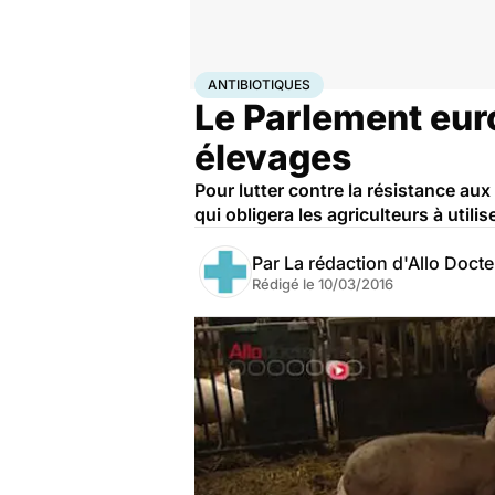
Accueil
Bien-être
Animaux
Antibiotiques
ANTIBIOTIQUES
Le Parlement euro
élevages
Pour lutter contre la résistance aux
qui obligera les agriculteurs à util
Par
La rédaction d'Allo Doct
Rédigé le
10/03/2016