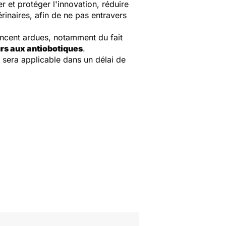
 et protéger l'innovation, réduire
inaires, afin de ne pas entravers
oncent ardues, notamment du fait
urs aux antiobotiques
.
 sera applicable dans un délai de