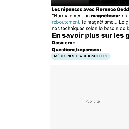
Les réponses avec Florence Godde
"Normalement un
magnétiseur
n'u
reboutement
, le magnétisme… Le gu
nos techniques selon le besoin de l
En savoir plus sur les
Dossiers :
Questions/réponses :
MÉDECINES TRADITIONNELLES