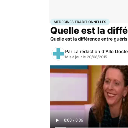
Accueil
Santé
Médecines traditionnelles
MÉDECINES TRADITIONNELLES
Quelle est la dif
Quelle est la différence entre guéri
Par
La rédaction d'Allo Doct
Mis à jour le
20/08/2015