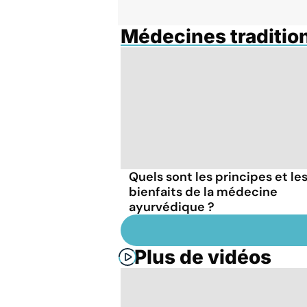
Médecines traditio
Quels sont les principes et le
bienfaits de la médecine
ayurvédique ?
Plus de vidéos