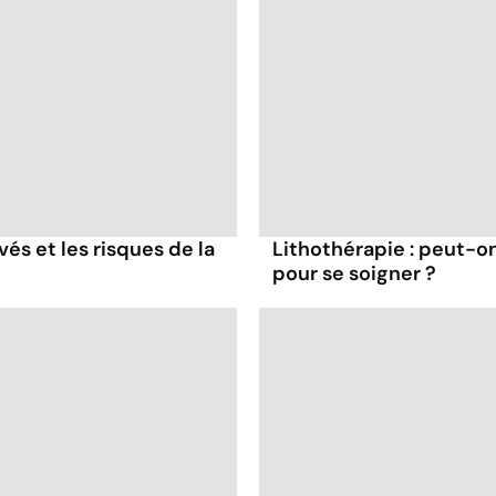
és et les risques de la
Lithothérapie : peut-on
pour se soigner ?