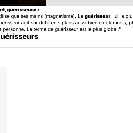
t, guérisseuse :
tilise que ses mains (magnétisme). Le
guérisseur
, lui, a pl
érisseur agit sur différents plans aussi bien émotionnels, p
a personne. Le terme de guérisseur est le plus global."
 guérisseurs