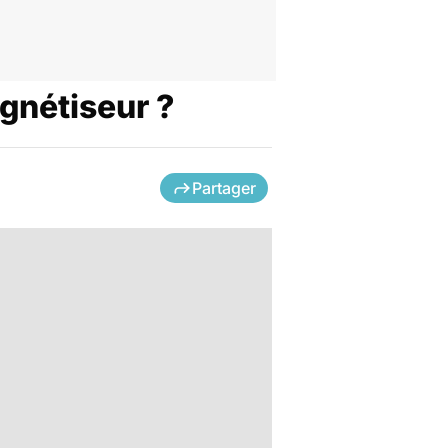
agnétiseur ?
Partager