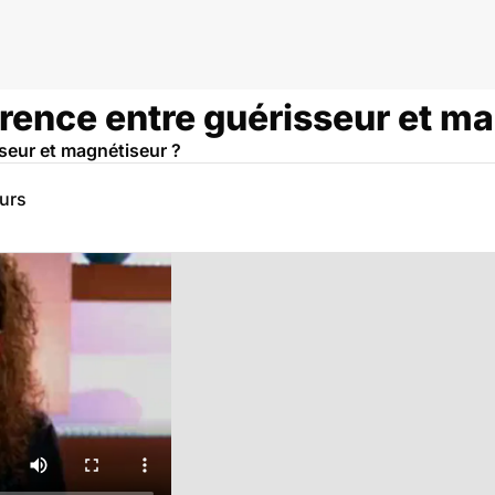
férence entre guérisseur et m
sseur et magnétiseur ?
eurs