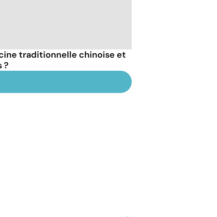
ine traditionnelle chinoise et
s ?