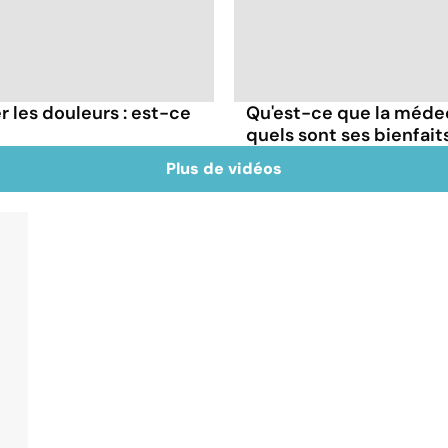
 les douleurs : est-ce
Qu'est-ce que la médec
quels sont ses bienfait
Plus de vidéos