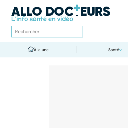
À la une
Santé