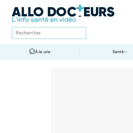
À la une
Santé