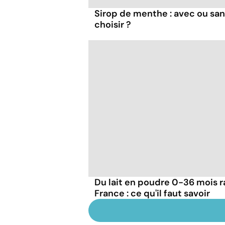
Sirop de menthe : avec ou san
choisir ?
Du lait en poudre 0-36 mois r
France : ce qu'il faut savoir