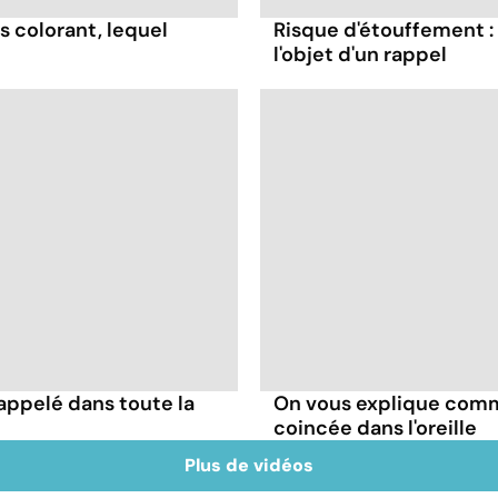
s colorant, lequel
Risque d'étouffement : 
l'objet d'un rappel
appelé dans toute la
On vous explique comme
coincée dans l'oreille
Plus de vidéos