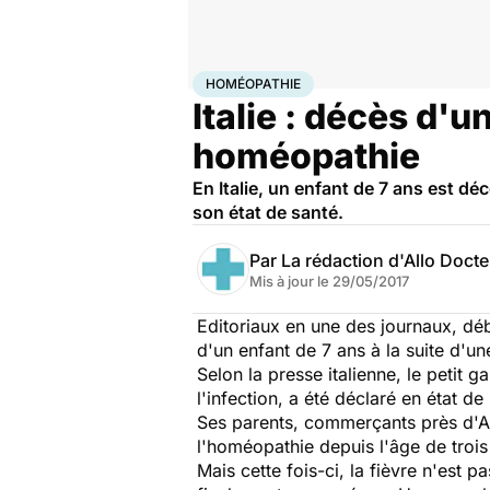
Accueil
Famille
Enfant
Homéopathie
HOMÉOPATHIE
Italie : décès d'u
homéopathie
En Italie, un enfant de 7 ans est dé
son état de santé.
Par
La rédaction d'Allo Doct
Mis à jour le
29/05/2017
Editoriaux en une des journaux, déb
d'un enfant de 7 ans à la suite d'un
Selon la presse italienne, le petit
l'infection, a été déclaré en état d
Ses parents, commerçants près d'Anc
l'homéopathie depuis l'âge de trois
Mais cette fois-ci, la fièvre n'est 