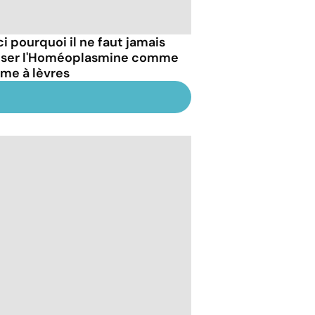
ci pourquoi il ne faut jamais
liser l'Homéoplasmine comme
me à lèvres