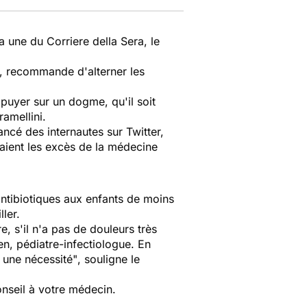
la une du Corriere della Sera, le
s, recommande d'alterner les
ppuyer sur un dogme, qu'il soit
amellini.
lancé des internautes sur Twitter,
aient les excès de la médecine
antibiotiques aux enfants de moins
ler.
, s'il n'a pas de douleurs très
en, pédiatre-infectiologue. En
t une nécessité"
, souligne le
onseil à votre médecin.