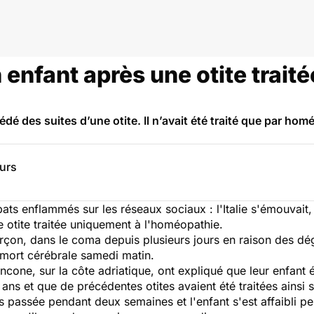
n enfant après une otite traité
cédé des suites d’une otite. Il n’avait été traité que par h
eurs
ats enflammés sur les réseaux sociaux : l'Italie s'émouvait
e otite traitée uniquement à l'homéopathie.
 garçon, dans le coma depuis plusieurs jours en raison des d
e mort cérébrale samedi matin.
one, sur la côte adriatique, ont expliqué que leur enfant 
 ans et que de précédentes otites avaient été traitées ains
pas passée pendant deux semaines et l'enfant s'est affaibli p