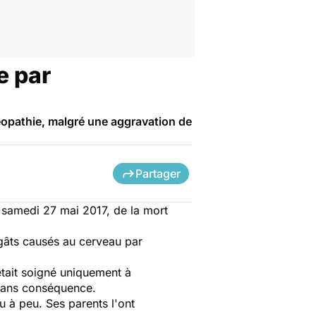
e par
oméopathie, malgré une aggravation de
Partager
, samedi 27 mai 2017, de la mort
égâts causés au cerveau par
était soigné uniquement à
i sans conséquence.
eu à peu. Ses parents l'ont