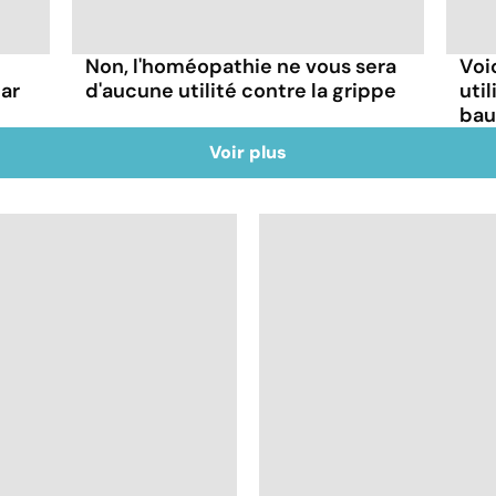
Non, l'homéopathie ne vous sera
Voi
par
d'aucune utilité contre la grippe
uti
bau
Voir plus